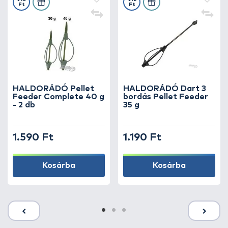
Ft
Ft
HALDORÁDÓ Pellet
HALDORÁDÓ Dart 3
Feeder Complete 40 g
bordás Pellet Feeder
- 2 db
35 g
1.590 Ft
1.190 Ft
Kosárba
Kosárba