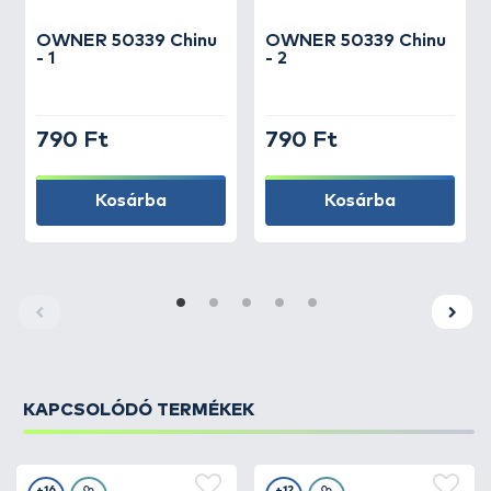
OWNER
50339 Chinu
OWNER
50339 Chinu
- 1
- 2
790 Ft
790 Ft
Kosárba
Kosárba
KAPCSOLÓDÓ TERMÉKEK
+16
+12