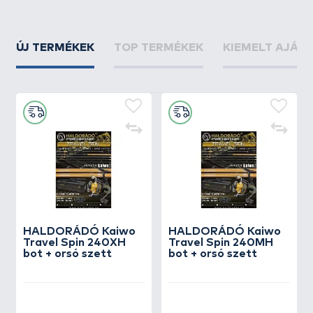
ÚJ TERMÉKEK
TOP TERMÉKEK
KIEMELT AJÁN
HALDORÁDÓ Kaiwo
HALDORÁDÓ Kaiwo
Travel Spin 240XH
Travel Spin 240MH
bot + orsó szett
bot + orsó szett