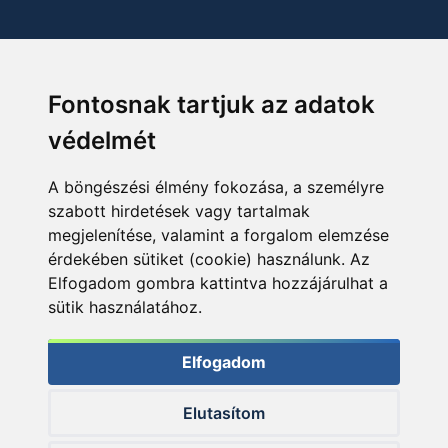
Fontosnak tartjuk az adatok
védelmét
A böngészési élmény fokozása, a személyre
szabott hirdetések vagy tartalmak
megjelenítése, valamint a forgalom elemzése
érdekében sütiket (cookie) használunk. Az
Elfogadom gombra kattintva hozzájárulhat a
sütik használatához.
Elfogadom
Elutasítom
© 2026 Haldorado.hu