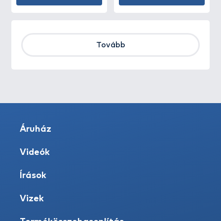
Tovább
Áruház
Videók
Írások
Vizek