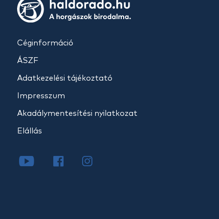
Céginformáció
ÁSZF
Adatkezelési tájékoztató
Impresszum
Akadálymentesítési nyilatkozat
Elállás