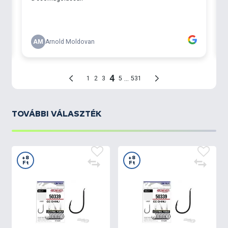
TOVÁBBI VÁLASZTÉK
+8
+8
Ft
Ft