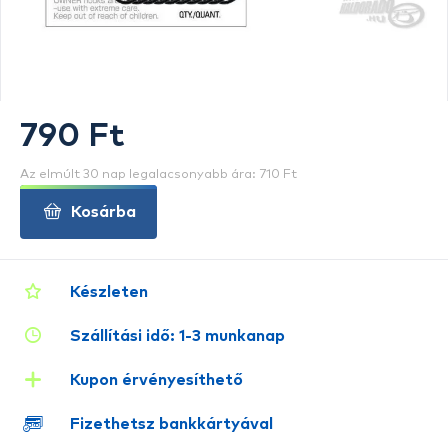
790 Ft
Az elmúlt 30 nap legalacsonyabb ára: 710 Ft
Kosárba
Készleten
Szállítási idő: 1-3 munkanap
Kupon érvényesíthető
Fizethetsz bankkártyával