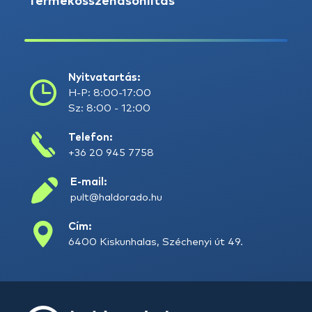
Termékösszehasonlítás
Nyitvatartás:
H-P: 8:00-17:00
Sz: 8:00 - 12:00
Telefon:
+36 20 945 7758
E-mail:
pult@haldorado.hu
Cím:
6400 Kiskunhalas, Széchenyi út 49.