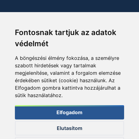
Fontosnak tartjuk az adatok
védelmét
A böngészési élmény fokozása, a személyre
szabott hirdetések vagy tartalmak
megjelenítése, valamint a forgalom elemzése
érdekében sütiket (cookie) használunk. Az
Elfogadom gombra kattintva hozzájárulhat a
sütik használatához.
Elfogadom
Elutasítom
© 2026 Haldorado.hu