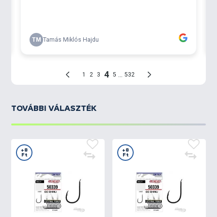
TOVÁBBI VÁLASZTÉK
+8
+8
Ft
Ft