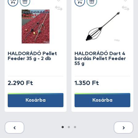
Ft
Ft
HALDORÁDÓ Pellet
HALDORÁDÓ Dart 4
Feeder 35 g - 2 db
bordás Pellet Feeder
55 g
2.290 Ft
1.350 Ft
Kosárba
Kosárba