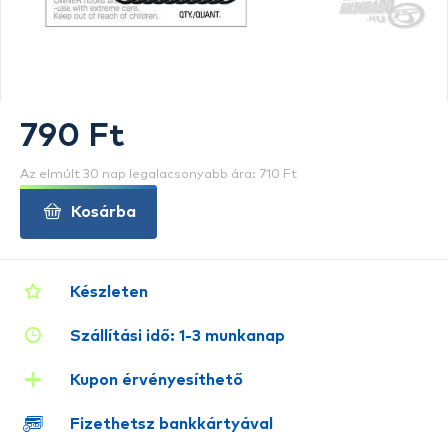
790 Ft
Az elmúlt 30 nap legalacsonyabb ára: 710 Ft
Kosárba
Készleten
Szállítási idő: 1-3 munkanap
Kupon érvényesíthető
Fizethetsz bankkártyával