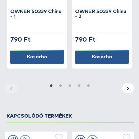
OWNER
50339 Chinu
OWNER
50339 Chinu
- 1
- 2
790 Ft
790 Ft
Kosárba
Kosárba
KAPCSOLÓDÓ TERMÉKEK
+23
+14