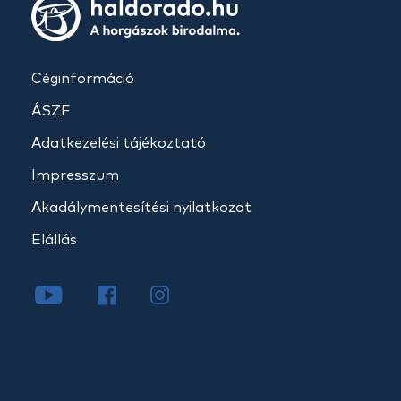
Céginformáció
ÁSZF
Adatkezelési tájékoztató
Impresszum
Akadálymentesítési nyilatkozat
Elállás