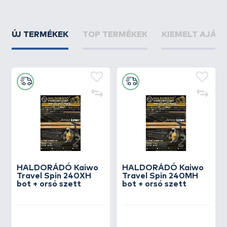
ÚJ TERMÉKEK
TOP TERMÉKEK
KIEMELT AJÁN
HALDORÁDÓ Kaiwo
HALDORÁDÓ Kaiwo
Travel Spin 240XH
Travel Spin 240MH
bot + orsó szett
bot + orsó szett