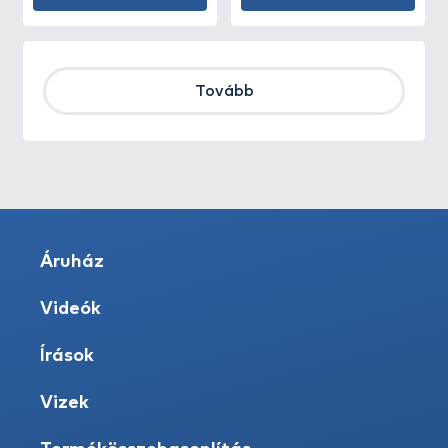
Tovább
Áruház
Videók
Írások
Vizek