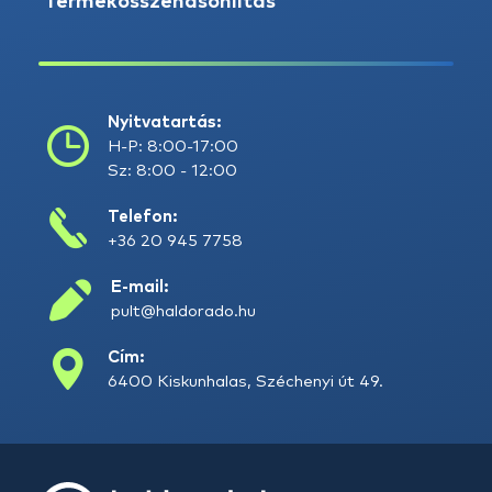
Termékösszehasonlítás
Nyitvatartás:
H-P: 8:00-17:00
Sz: 8:00 - 12:00
Telefon:
+36 20 945 7758
E-mail:
pult@haldorado.hu
Cím:
6400 Kiskunhalas, Széchenyi út 49.