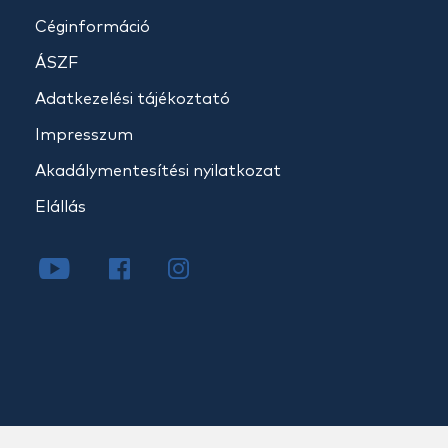
Céginformáció
ÁSZF
Adatkezelési tájékoztató
Impresszum
Akadálymentesítési nyilatkozat
Elállás