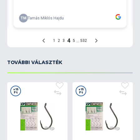
TOVÁBBI VÁLASZTÉK
+15
+15
Ft
Ft