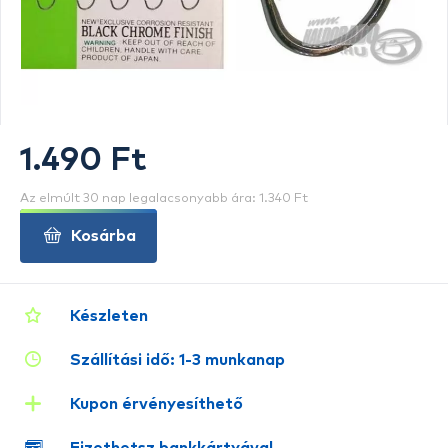
1.490 Ft
Az elmúlt 30 nap legalacsonyabb ára: 1.340 Ft
Kosárba
Készleten
Szállítási idő: 1-3 munkanap
Kupon érvényesíthető