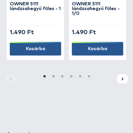
OWNER
5111
OWNER
5111
lándzsahegyű füles - 1
lándzsahegyű füles -
1/0
1.490 Ft
1.490 Ft
Kosárba
Kosárba