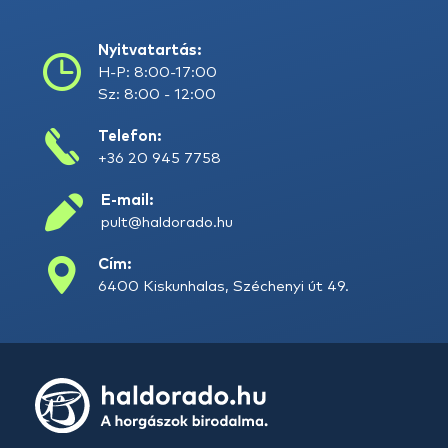
Nyitvatartás:
H-P: 8:00-17:00
Sz: 8:00 - 12:00
Telefon:
+36 20 945 7758
E-mail:
pult@haldorado.hu
Cím:
6400 Kiskunhalas, Széchenyi út 49.