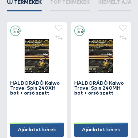
ÚJ TERMÉKEK
TOP TERMÉKEK
KIEMELT AJÁN
HALDORÁDÓ Kaiwo
HALDORÁDÓ Kaiwo
Travel Spin 240XH
Travel Spin 240MH
bot + orsó szett
bot + orsó szett
Ajánlatot kérek
Ajánlatot kérek