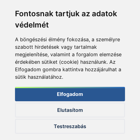
Fontosnak tartjuk az adatok
védelmét
A böngészési élmény fokozása, a személyre
szabott hirdetések vagy tartalmak
megjelenítése, valamint a forgalom elemzése
érdekében sütiket (cookie) használunk. Az
Elfogadom gombra kattintva hozzájárulhat a
sütik használatához.
Elfogadom
Elutasítom
© 2026 Haldorado.hu
Testreszabás
✕