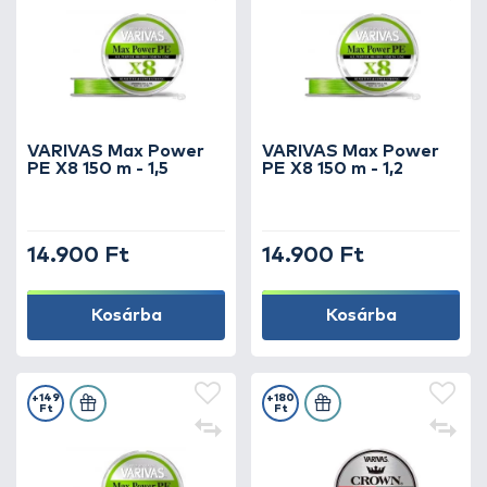
VARIVAS Max Power
VARIVAS Max Power
PE X8 150 m - 1,5
PE X8 150 m - 1,2
14.900 Ft
14.900 Ft
Kosárba
Kosárba
+149
+180
Ft
Ft