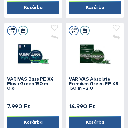
Kosárba
Kosárba
+80
+150
Ft
Ft
VARIVAS Bass PE X4
VARIVAS Absolute
Flash Green 150 m -
Premium Green PE X8
0,6
150 m - 2,0
7.990 Ft
14.990 Ft
Kosárba
Kosárba