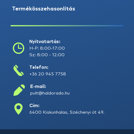
Termékösszehasonlítás
Nyitvatartás:
H-P: 8:00-17:00
Sz: 8:00 - 12:00
Telefon:
+36 20 945 7758
E-mail:
pult@haldorado.hu
Cím:
6400 Kiskunhalas, Széchenyi út 49.