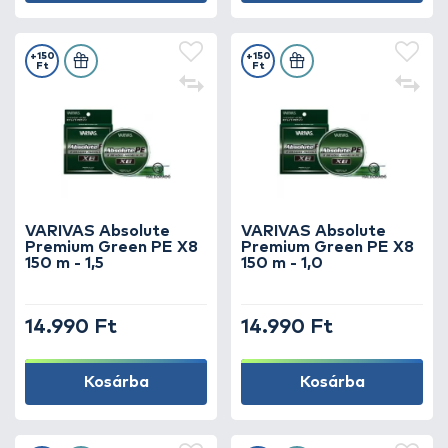
+150
+150
Ft
Ft
VARIVAS Absolute
VARIVAS Absolute
Premium Green PE X8
Premium Green PE X8
150 m - 1,5
150 m - 1,0
14.990 Ft
14.990 Ft
Kosárba
Kosárba