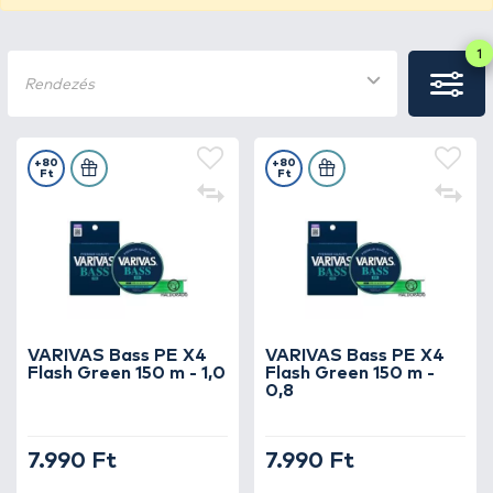
1
Rendezés
+80
+80
Ft
Ft
VARIVAS Bass PE X4
VARIVAS Bass PE X4
Flash Green 150 m - 1,0
Flash Green 150 m -
0,8
7.990 Ft
7.990 Ft