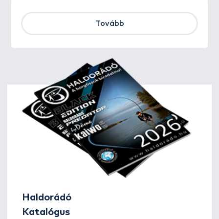
Tovább
Haldorádó
Katalógus