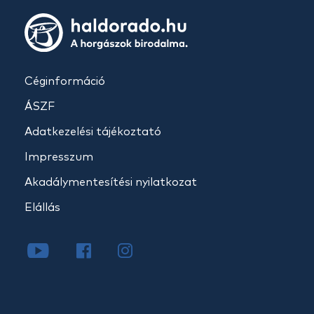
Céginformáció
ÁSZF
Adatkezelési tájékoztató
Impresszum
Akadálymentesítési nyilatkozat
Elállás