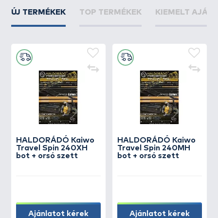
ÚJ TERMÉKEK
TOP TERMÉKEK
KIEMELT AJÁN
HALDORÁDÓ Kaiwo
HALDORÁDÓ Kaiwo
Travel Spin 240XH
Travel Spin 240MH
bot + orsó szett
bot + orsó szett
Ajánlatot kérek
Ajánlatot kérek