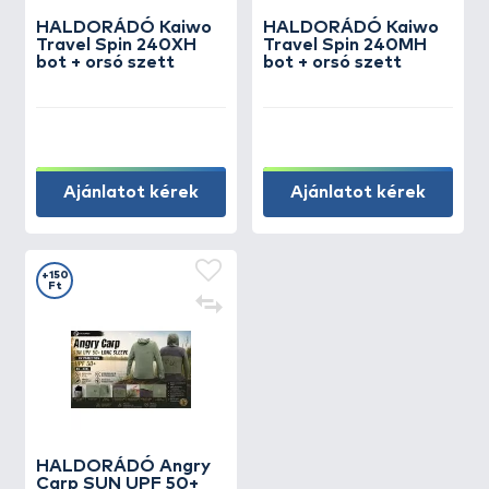
HALDORÁDÓ Kaiwo
HALDORÁDÓ Kaiwo
Travel Spin 240XH
Travel Spin 240MH
bot + orsó szett
bot + orsó szett
Ajánlatot kérek
Ajánlatot kérek
+150
Ft
HALDORÁDÓ Angry
Carp SUN UPF 50+