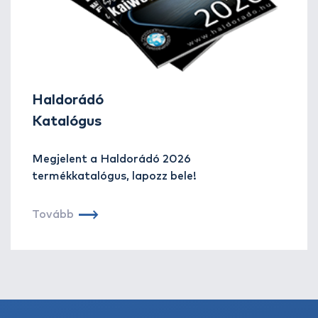
Haldorádó
Katalógus
Megjelent a Haldorádó 2026
termékkatalógus, lapozz bele!
Tovább