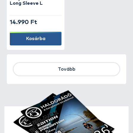
Long Sleeve L
14.990 Ft
Kosárba
Tovább