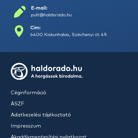
E-mail:
pult@haldorado.hu
Cím:
6400 Kiskunhalas, Széchenyi út 49.
Céginformáció
ÁSZF
Adatkezelési tájékoztató
Impresszum
Akadálymentesítési nyilatkozat