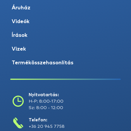
Áruház
Videók
Írások
Vizek
Termékösszehasonlítás
Nyitvatartás:
H-P: 8:00-17:00
Sz: 8:00 - 12:00
Telefon:
+36 20 945 7758