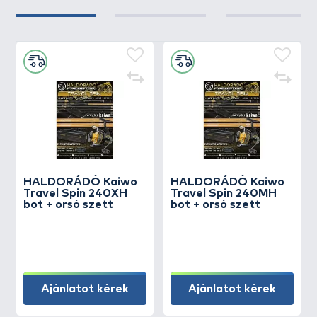
HALDORÁDÓ Kaiwo
HALDORÁDÓ Kaiwo
Travel Spin 240XH
Travel Spin 240MH
bot + orsó szett
bot + orsó szett
Ajánlatot kérek
Ajánlatot kérek