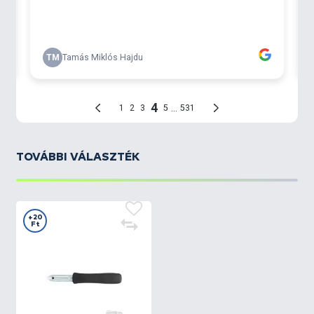
TOVÁBBI VÁLASZTÉK
+20
Ft