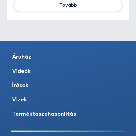
Tovább
Áruház
Videók
Írások
Vizek
Termékösszehasonlítás