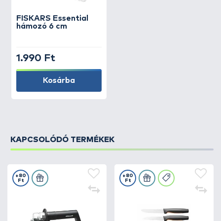
FISKARS
Essential
hámozó 6 cm
1.990 Ft
Kosárba
KAPCSOLÓDÓ TERMÉKEK
+80
+80
Ft
Ft