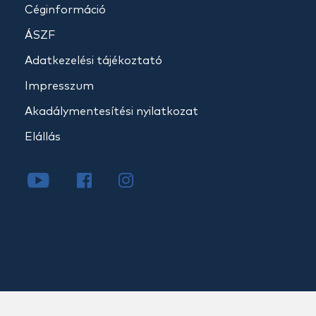
Céginformáció
ÁSZF
Adatkezelési tájékoztató
Impresszum
Akadálymentesítési nyilatkozat
Elállás