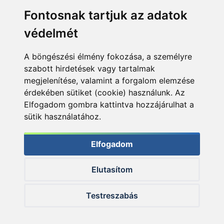
Fontosnak tartjuk az adatok
védelmét
A böngészési élmény fokozása, a személyre
szabott hirdetések vagy tartalmak
megjelenítése, valamint a forgalom elemzése
érdekében sütiket (cookie) használunk. Az
Elfogadom gombra kattintva hozzájárulhat a
sütik használatához.
Elfogadom
Elutasítom
© 2026 Haldorado.hu
Testreszabás
✕