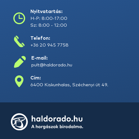
Nyitvatartás:
H-P: 8:00-17:00
Sz: 8:00 - 12:00
Telefon:
+36 20 945 7758
E-mail:
pult@haldorado.hu
Cím:
6400 Kiskunhalas, Széchenyi út 49.