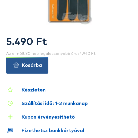
5.490 Ft
Az elmúlt 30 nap legalacsonyabb ára: 4.940 Ft
Kosárba
Készleten
Szállítási idő: 1-3 munkanap
Kupon érvényesíthető
Fizethetsz bankkártyával