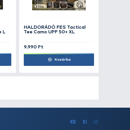
.990 Ft
14.990 Ft
Kosárba