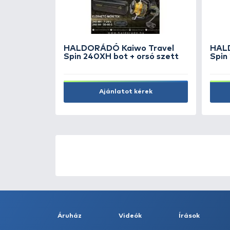
5.990 Ft
Kosárba
ÚJ TERMÉKEK
TOP TERMÉKEK