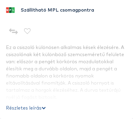
Szállítható MPL csomagpontra
Ez a csiszoló különösen alkalmas kések élezésére. A
csiszolónak két különböző szemcseméretű felülete
van: először a pengét körkörös mozdulatokkal
élesítik meg a durvább oldalon, majd a pengét a
finomabb oldalon a körkörös nyomok
eltávolításával finomítják. A csiszoló hornyot is
tartalmaz a horgok élezéséhez. A durva textúrájú
nyél jó fogást biztosít.
Csiszoláskor használjon vizet, használat után mossa
Részletes leírás
ki és szárítsa meg a csiszolót.