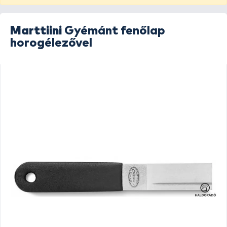
Marttiini
Gyémánt fenőlap
horogélezővel