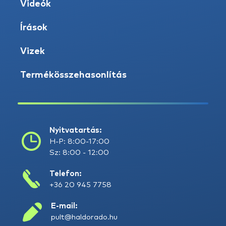
Videók
Írások
Vizek
Termékösszehasonlítás
Nyitvatartás:
H-P: 8:00-17:00
Sz: 8:00 - 12:00
Telefon:
+36 20 945 7758
E-mail:
pult@haldorado.hu