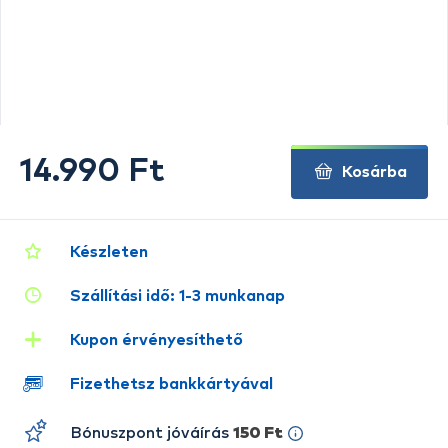
14.990 Ft
Kosárba
Készleten
Szállítási idő: 1-3 munkanap
Kupon érvényesíthető
Fizethetsz bankkártyával
Bónuszpont jóváírás
150 Ft