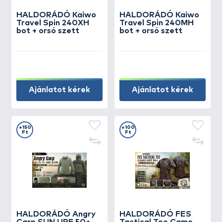
HALDORÁDÓ Kaiwo
HALDORÁDÓ Kaiwo
Travel Spin 240XH
Travel Spin 240MH
bot + orsó szett
bot + orsó szett
Ajánlatot kérek
Ajánlatot kérek
+150
+100
Ft
Ft
HALDORÁDÓ Angry
HALDORÁDÓ FES