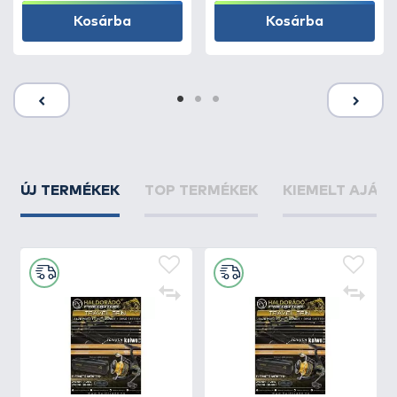
Kosárba
Kosárba
ÚJ TERMÉKEK
TOP TERMÉKEK
KIEMELT AJÁN