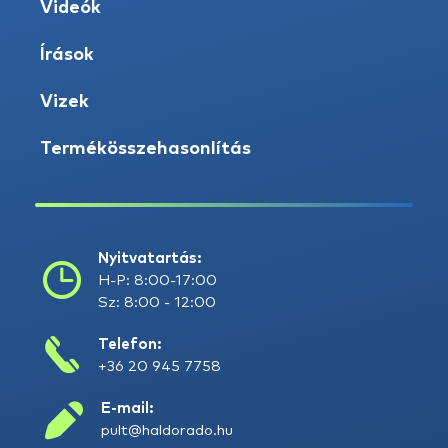
Videók
Írások
Vizek
Termékösszehasonlítás
Nyitvatartás:
H-P: 8:00-17:00
Sz: 8:00 - 12:00
Telefon:
+36 20 945 7758
E-mail:
pult@haldorado.hu