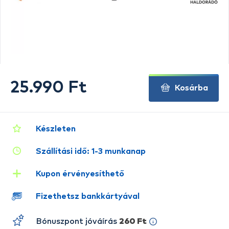
25.990 Ft
Kosárba
Készleten
Szállítási idő: 1-3 munkanap
Kupon érvényesíthető
Fizethetsz bankkártyával
Bónuszpont jóváírás
260 Ft