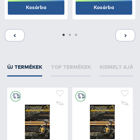
Kosárba
Kosárba
ÚJ TERMÉKEK
TOP TERMÉKEK
KIEMELT AJÁN