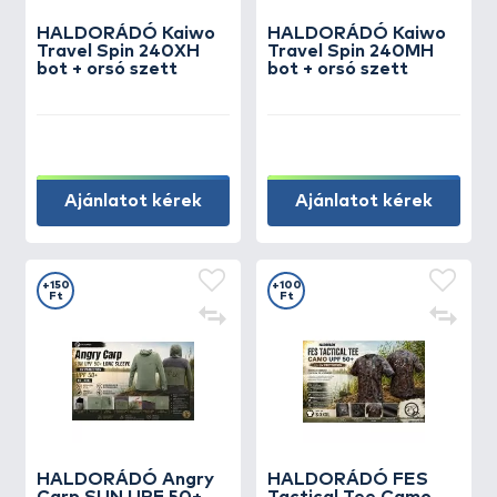
HALDORÁDÓ Kaiwo
HALDORÁDÓ Kaiwo
Travel Spin 240XH
Travel Spin 240MH
bot + orsó szett
bot + orsó szett
Ajánlatot kérek
Ajánlatot kérek
+150
+100
Ft
Ft
HALDORÁDÓ Angry
HALDORÁDÓ FES