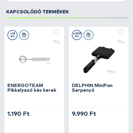
KAPCSOLÓDÓ TERMÉKEK
+12
+100
Ft
Ft
ENERGOTEAM
DELPHIN MiniPan
Pikkelyező kés kerek
Serpenyő
1.190 Ft
9.990 Ft