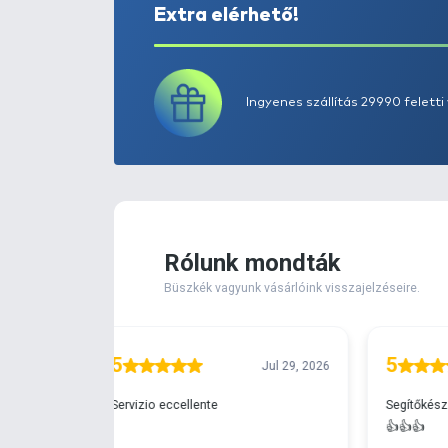
Extra elérhető!
Ingyenes szállítá