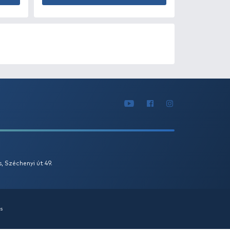
0
+100
Ft