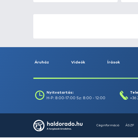
ÚJ TERMÉKEK
TOP TERMÉKEK