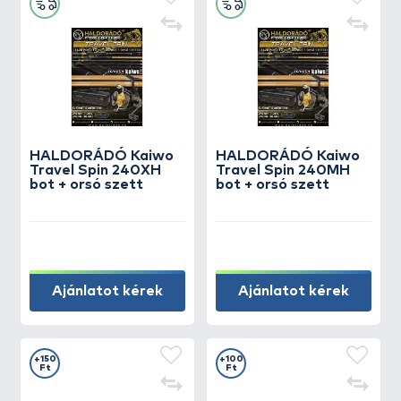
HALDORÁDÓ Kaiwo
HALDORÁDÓ Kaiwo
Travel Spin 240XH
Travel Spin 240MH
bot + orsó szett
bot + orsó szett
Ajánlatot kérek
Ajánlatot kérek
+150
+100
Ft
Ft