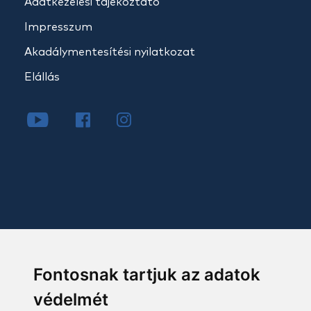
Adatkezelési tájékoztató
Impresszum
Akadálymentesítési nyilatkozat
Elállás
Fontosnak tartjuk az adatok
védelmét