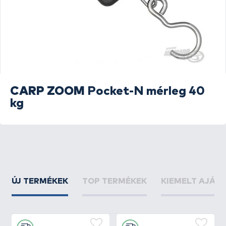
CARP ZOOM
Pocket-N mérleg 40
kg
ÚJ TERMÉKEK
TOP TERMÉKEK
KIEMELT AJÁN