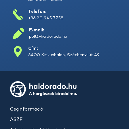
Telefon:
+36 20 945 7758
E-mail:
pult@haldorado.hu
Cím:
6400 Kiskunhalas, Széchenyi út 49.
Céginformáció
ÁSZF