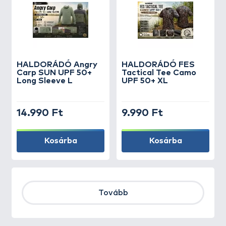
HALDORÁDÓ Angry
HALDORÁDÓ FES
Carp SUN UPF 50+
Tactical Tee Camo
Long Sleeve L
UPF 50+ XL
14.990 Ft
9.990 Ft
Kosárba
Kosárba
Tovább