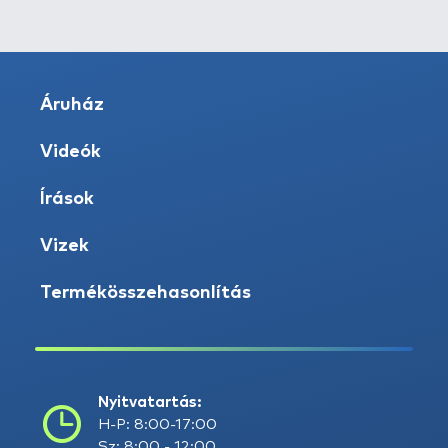
Áruház
Videók
Írások
Vizek
Termékösszehasonlítás
Nyitvatartás:
H-P: 8:00-17:00
Sz: 8:00 - 12:00