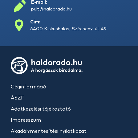
E-mail:
pult@haldorado.hu
Cím:
6400 Kiskunhalas, Széchenyi út 49.
Céginformáció
ÁSZF
Adatkezelési tájékoztató
Impresszum
Akadálymentesítési nyilatkozat