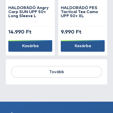
HALDORÁDÓ Angry
HALDORÁDÓ FES
Carp SUN UPF 50+
Tactical Tee Camo
Long Sleeve L
UPF 50+ XL
14.990 Ft
9.990 Ft
Kosárba
Kosárba
Tovább