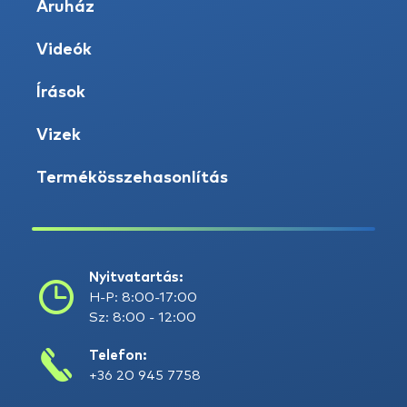
Áruház
Videók
Írások
Vizek
Termékösszehasonlítás
Nyitvatartás:
H-P: 8:00-17:00
Sz: 8:00 - 12:00
Telefon:
+36 20 945 7758