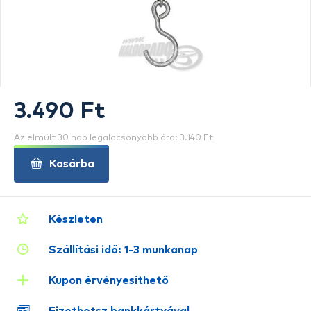
3.490 Ft
Az elmúlt 30 nap legalacsonyabb ára: 3.140 Ft
Kosárba
Készleten
Szállítási idő: 1-3 munkanap
Kupon érvényesíthető