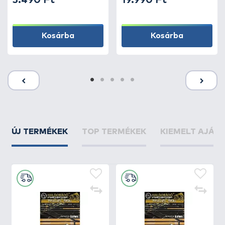
3.490 Ft
19.990 Ft
Kosárba
Kosárba
ÚJ TERMÉKEK
TOP TERMÉKEK
KIEMELT AJÁN