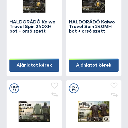
HALDORÁDÓ Kaiwo
HALDORÁDÓ Kaiwo
Travel Spin 240XH
Travel Spin 240MH
bot + orsó szett
bot + orsó szett
Ajánlatot kérek
Ajánlatot kérek
+150
+100
Ft
Ft