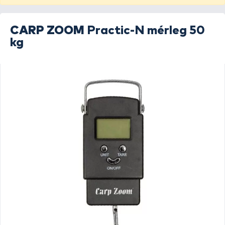
CARP ZOOM
Practic-N mérleg 50
kg