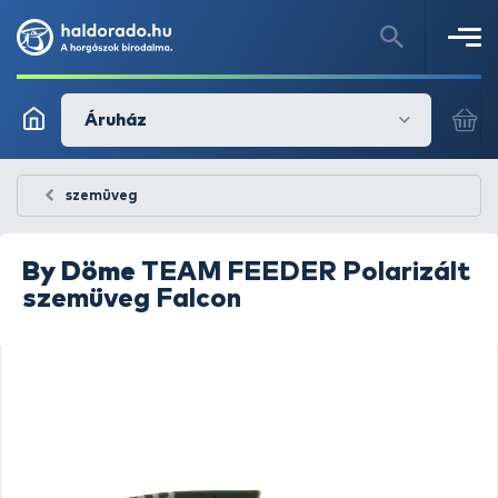
Áruház
szemüveg
By Döme
TEAM FEEDER Polarizált
szemüveg Falcon