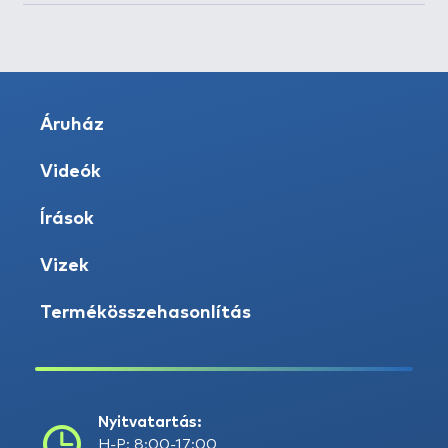
Áruház
Videók
Írások
Vizek
Termékösszehasonlítás
Nyitvatartás:
H-P: 8:00-17:00