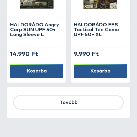
HALDORÁDÓ Angry
HALDORÁDÓ FES
Carp SUN UPF 50+
Tactical Tee Camo
Long Sleeve L
UPF 50+ XL
14.990 Ft
9.990 Ft
Kosárba
Kosárba
Tovább