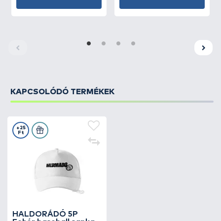
KAPCSOLÓDÓ TERMÉKEK
+25
Ft
HALDORÁDÓ 5P