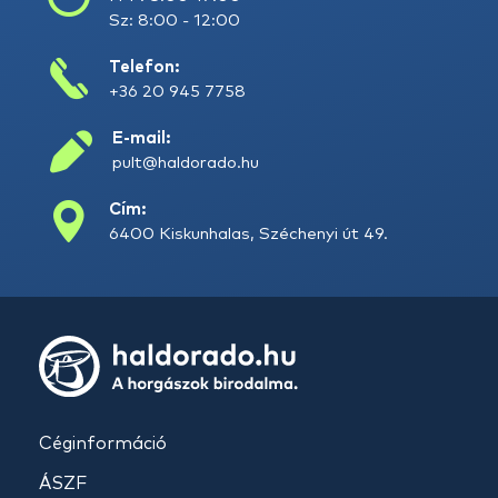
Sz: 8:00 - 12:00
Telefon:
+36 20 945 7758
E-mail:
pult@haldorado.hu
Cím:
6400 Kiskunhalas, Széchenyi út 49.
Céginformáció
ÁSZF