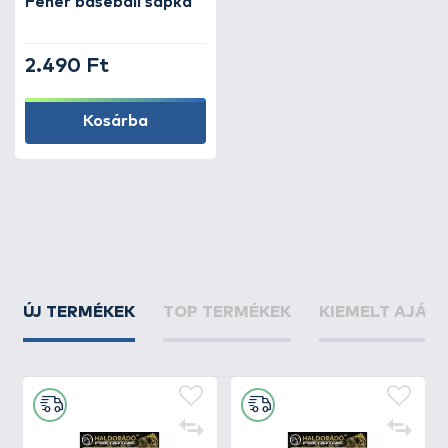
Fehér baseball sapka
2.490 Ft
Kosárba
ÚJ TERMÉKEK
TOP TERMÉKEK
KIEMELT AJÁN