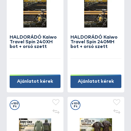
HALDORÁDÓ Kaiwo
HALDORÁDÓ Kaiwo
Travel Spin 240XH
Travel Spin 240MH
bot + orsó szett
bot + orsó szett
Ajánlatot kérek
Ajánlatot kérek
+150
+100
Ft
Ft