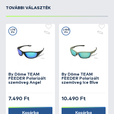
TOVÁBBI VÁLASZTÉK
+75
+105
Ft
Ft
By Döme
TEAM
By Döme
TEAM
FEEDER Polarizált
FEEDER Polarizált
szemüveg Angel
szemüveg Ice Blue
7.490 Ft
10.490 Ft
Kosárba
Kosárba