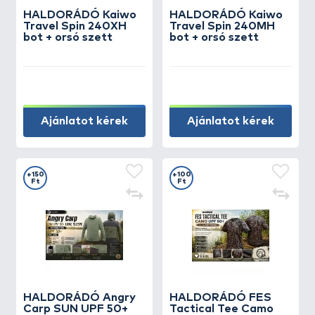
HALDORÁDÓ Kaiwo
HALDORÁDÓ Kaiwo
Travel Spin 240XH
Travel Spin 240MH
bot + orsó szett
bot + orsó szett
Ajánlatot kérek
Ajánlatot kérek
+150
+100
Ft
Ft
HALDORÁDÓ Angry
HALDORÁDÓ FES
Carp SUN UPF 50+
Tactical Tee Camo