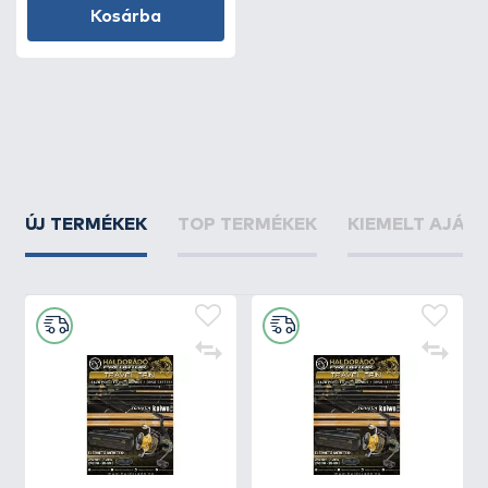
Kosárba
ÚJ TERMÉKEK
TOP TERMÉKEK
KIEMELT AJÁN