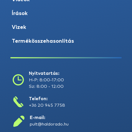
Írások
Vizek
Termékösszehasonlítás
Nyitvatartás:
H-P: 8:00-17:00
Sz: 8:00 - 12:00
Telefon:
+36 20 945 7758
E-mail:
pult@haldorado.hu