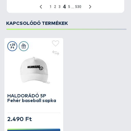
KAPCSOLÓDÓ TERMÉKEK
+25
Ft
HALDORÁDÓ 5P
Fehér baseball sapka
2.490 Ft