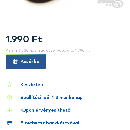
1.990 Ft
Az elmúlt 30 nap legalacsonyabb ára: 1.790 Ft
Kosárba
Készleten
Szállítási idő: 1-3 munkanap
Kupon érvényesíthető
Fizethetsz bankkártyával