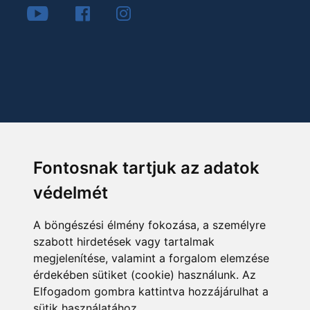
Fontosnak tartjuk az adatok
védelmét
A böngészési élmény fokozása, a személyre
szabott hirdetések vagy tartalmak
megjelenítése, valamint a forgalom elemzése
érdekében sütiket (cookie) használunk. Az
Elfogadom gombra kattintva hozzájárulhat a
sütik használatához.