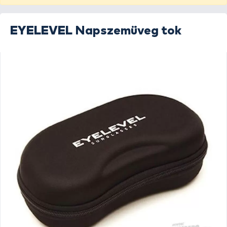
EYELEVEL
Napszemüveg tok