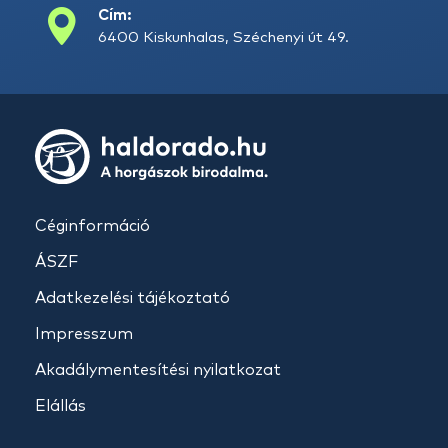
Cím:
6400 Kiskunhalas, Széchenyi út 49.
Céginformáció
ÁSZF
Adatkezelési tájékoztató
Impresszum
Akadálymentesítési nyilatkozat
Elállás