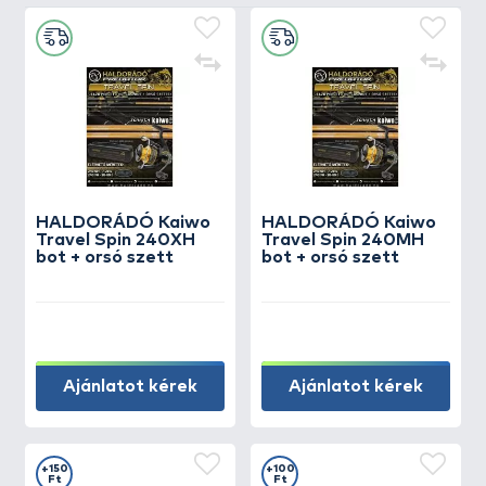
HALDORÁDÓ Kaiwo
HALDORÁDÓ Kaiwo
Travel Spin 240XH
Travel Spin 240MH
bot + orsó szett
bot + orsó szett
Ajánlatot kérek
Ajánlatot kérek
+150
+100
Ft
Ft