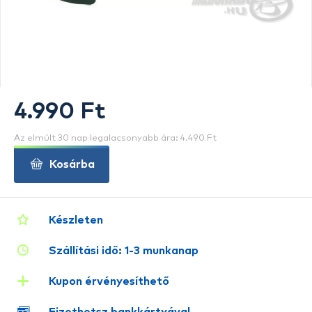
4.990 Ft
Az elmúlt 30 nap legalacsonyabb ára: 4.490 Ft
Kosárba
Készleten
Szállítási idő: 1-3 munkanap
Kupon érvényesíthető