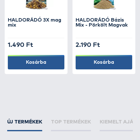
HALDORÁDÓ 3X mag
HALDORÁDÓ Bázis
mix
Mix - Pörkölt Magvak
1.490 Ft
2.190 Ft
Kosárba
Kosárba
ÚJ TERMÉKEK
TOP TERMÉKEK
KIEMELT AJÁN