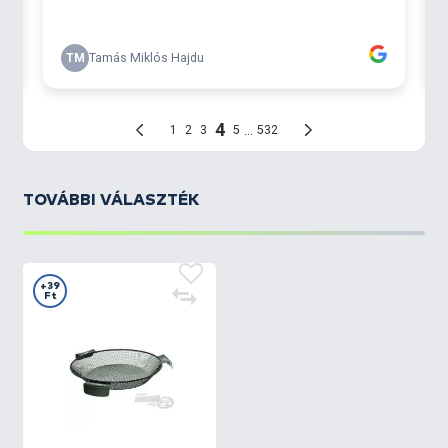
TOVÁBBI VÁLASZTÉK
+39
Ft