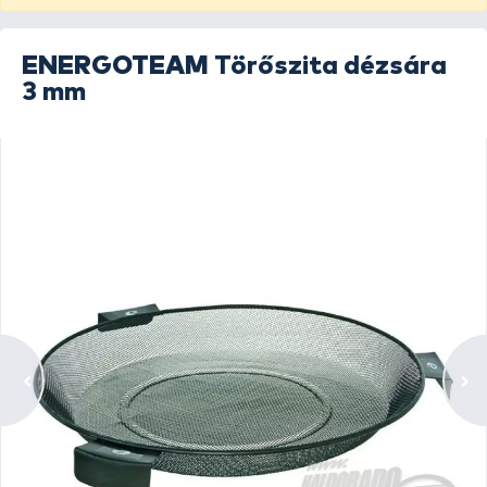
ENERGOTEAM
Törőszita dézsára
3 mm