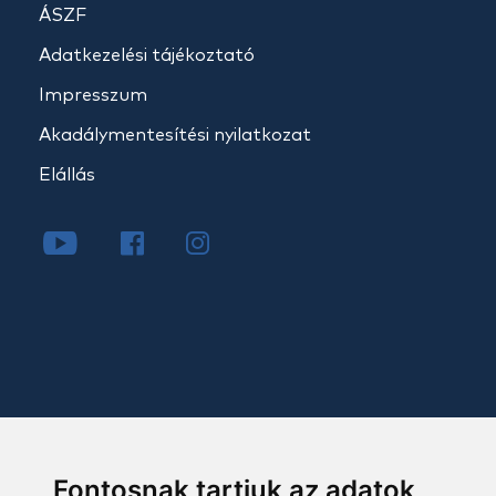
ÁSZF
Adatkezelési tájékoztató
Impresszum
Akadálymentesítési nyilatkozat
Elállás
Fontosnak tartjuk az adatok