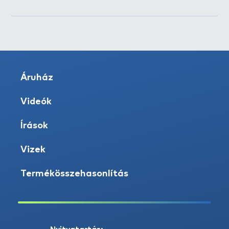
Áruház
Videók
Írások
Vizek
Termékösszehasonlítás