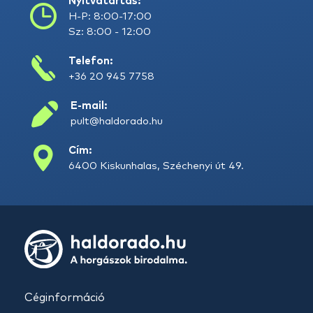
Nyitvatartás:
H-P: 8:00-17:00
Sz: 8:00 - 12:00
Telefon:
+36 20 945 7758
E-mail:
pult@haldorado.hu
Cím:
6400 Kiskunhalas, Széchenyi út 49.
Céginformáció