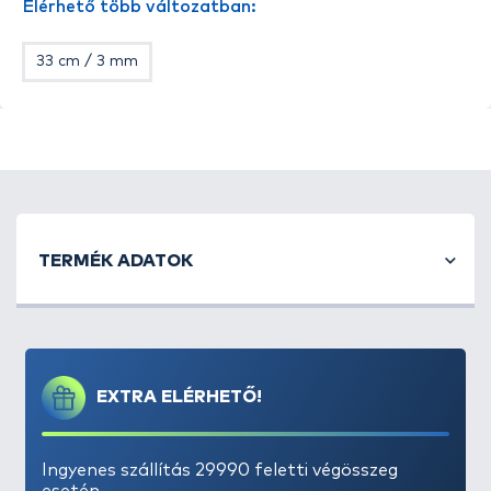
Elérhető több változatban:
33 cm / 3 mm
TERMÉK ADATOK
EXTRA ELÉRHETŐ!
Ingyenes szállítás 29990 feletti végösszeg