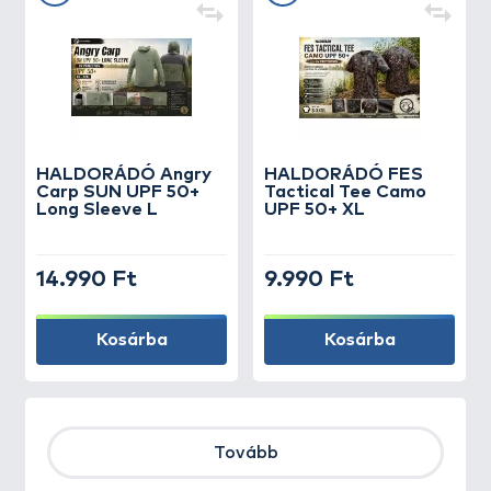
HALDORÁDÓ Angry
HALDORÁDÓ FES
Carp SUN UPF 50+
Tactical Tee Camo
Long Sleeve L
UPF 50+ XL
14.990 Ft
9.990 Ft
Kosárba
Kosárba
Tovább