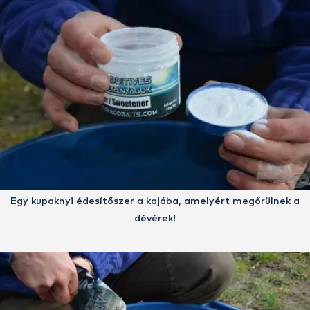
Egy kupaknyi édesítőszer a kajába, amelyért megőrülnek a
dévérek!