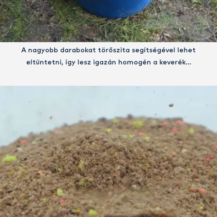
A nagyobb darabokat törőszita segítségével lehet
eltüntetni, így lesz igazán homogén a keverék…