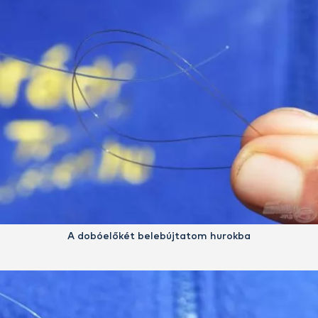
A dobóelőkét belebújtatom hurokba