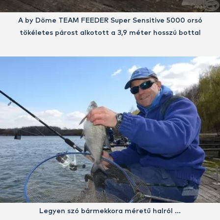
A by Döme TEAM FEEDER Super Sensitive 5000 orsó
tökéletes párost alkotott a 3,9 méter hosszú bottal
Legyen szó bármekkora méretű halról …