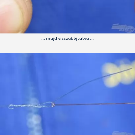
… majd visszabújtatva …