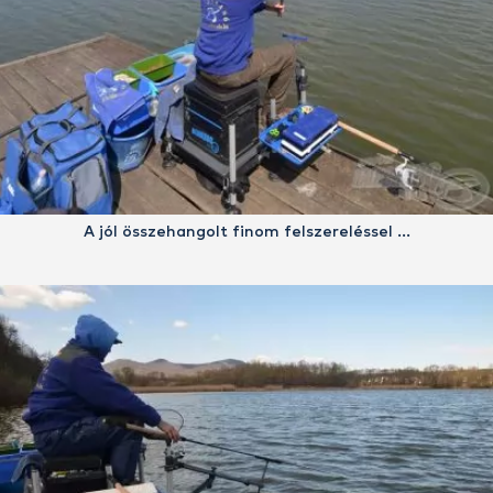
A jól összehangolt finom felszereléssel …