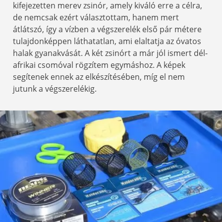
kifejezetten merev zsinór, amely kiváló erre a célra,
de nemcsak ezért választottam, hanem mert
átlátszó, így a vízben a végszerelék első pár métere
tulajdonképpen láthatatlan, ami elaltatja az óvatos
halak gyanakvását. A két zsinórt a már jól ismert dél-
afrikai csomóval rögzítem egymáshoz. A képek
segítenek ennek az elkészítésében, míg el nem
jutunk a végszerelékig.