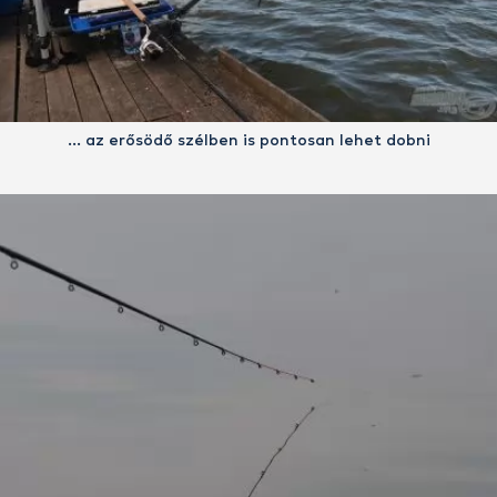
… az erősödő szélben is pontosan lehet dobni