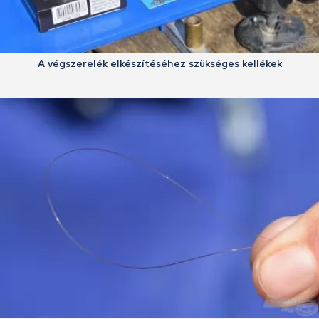
A végszerelék elkészítéséhez szükséges kellékek