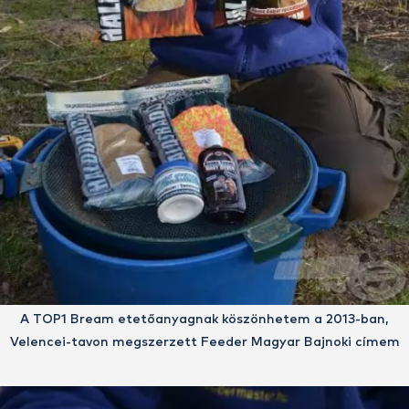
A TOP1 Bream etetőanyagnak köszönhetem a 2013-ban,
Velencei-tavon megszerzett Feeder Magyar Bajnoki címem