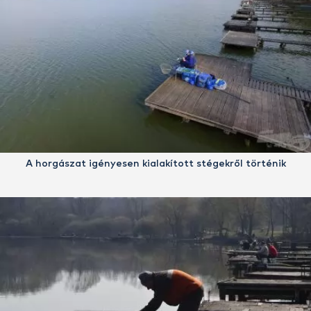
A horgászat igényesen kialakított stégekről történik