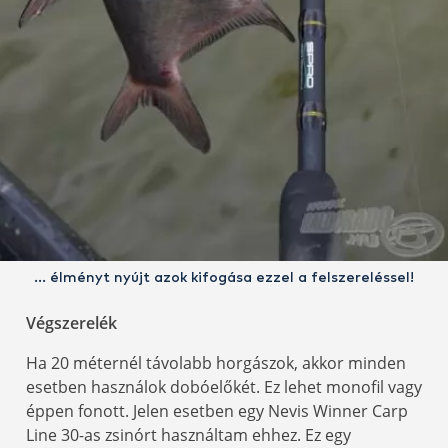
… élményt nyújt azok kifogása ezzel a felszereléssel!
Végszerelék
Ha 20 méternél távolabb horgászok, akkor minden
esetben használok dobóelőkét. Ez lehet monofil vagy
éppen fonott. Jelen esetben egy Nevis Winner Carp
Line 30-as zsinórt használtam ehhez. Ez egy