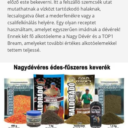
előző este bekeverni. Itt a felszálló szemcsék utat
mutathatnak a vízközt tartózkodó halaknak,
lecsalogatva őket a mederfenékre vagy a
csalifelkínálás helyére. Egy olyan receptet
használtam, amelyet egyszerűen imádnak a dévérek!
Ennek két fő alkotóeleme a Nagy Dévér és a TOP1
Bream, amelyeket további értékes alkotóelemekkel
tettem teljessé.