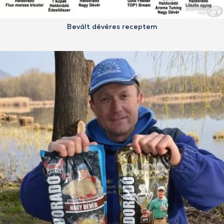
Bevált dévéres receptem