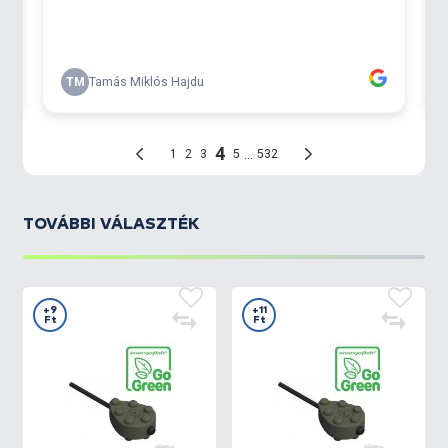
TOVÁBBI VÁLASZTÉK
+9
+11
Ft
Ft