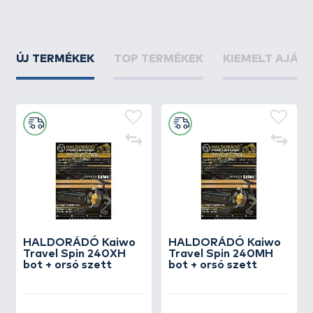
ÚJ TERMÉKEK
TOP TERMÉKEK
KIEMELT AJÁN
HALDORÁDÓ Kaiwo
HALDORÁDÓ Kaiwo
Travel Spin 240XH
Travel Spin 240MH
bot + orsó szett
bot + orsó szett