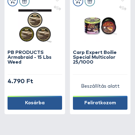
Ft
Ft
PB PRODUCTS
Carp Expert Boilie
Armabraid - 15 Lbs
Special Multicolor
Weed
25/1000
4.790 Ft
Beszállítás alatt
Kosárba
Feliratkozom