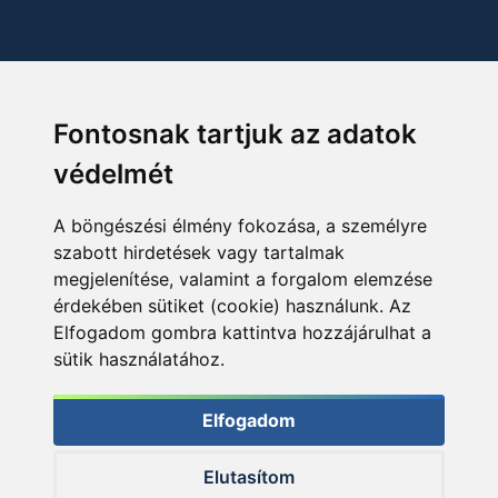
Fontosnak tartjuk az adatok
védelmét
A böngészési élmény fokozása, a személyre
szabott hirdetések vagy tartalmak
megjelenítése, valamint a forgalom elemzése
érdekében sütiket (cookie) használunk. Az
Elfogadom gombra kattintva hozzájárulhat a
sütik használatához.
Elfogadom
Elutasítom
© 2026 Haldorado.hu