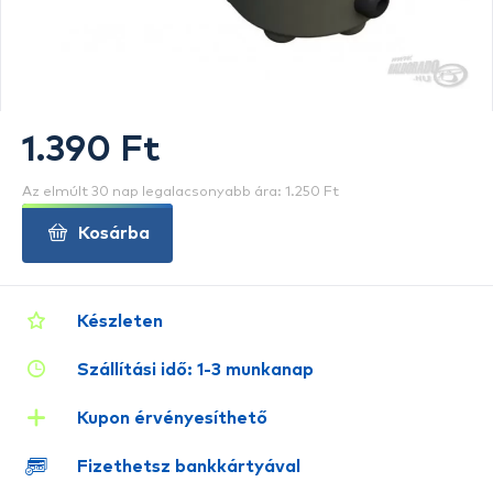
1.390 Ft
Az elmúlt 30 nap legalacsonyabb ára: 1.250 Ft
Kosárba
Készleten
Szállítási idő: 1-3 munkanap
Kupon érvényesíthető
Fizethetsz bankkártyával