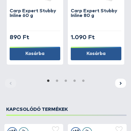
Carp Expert
Stubby
Carp Expert
Stubby
Inline 60 g
Inline 80 g
890 Ft
1.090 Ft
Kosárba
Kosárba
KAPCSOLÓDÓ TERMÉKEK
+48
+48