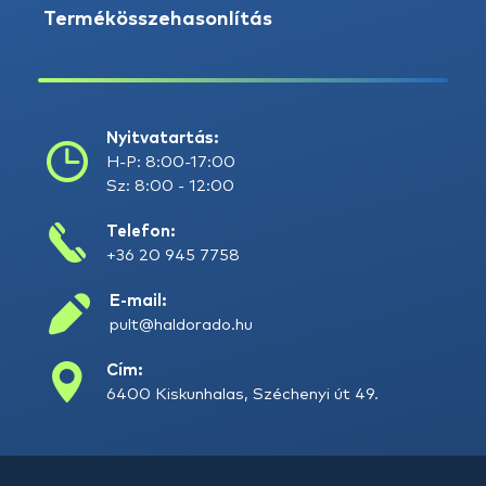
Termékösszehasonlítás
Nyitvatartás:
H-P: 8:00-17:00
Sz: 8:00 - 12:00
Telefon:
+36 20 945 7758
E-mail:
pult@haldorado.hu
Cím:
6400 Kiskunhalas, Széchenyi út 49.