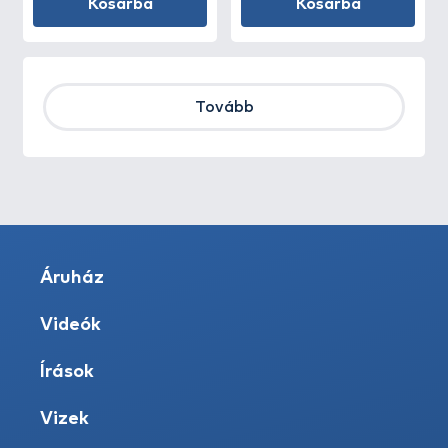
Kosárba
Kosárba
Tovább
Áruház
Videók
Írások
Vizek