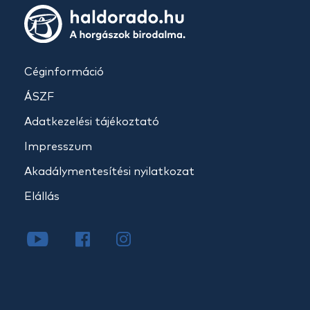
Céginformáció
ÁSZF
Adatkezelési tájékoztató
Impresszum
Akadálymentesítési nyilatkozat
Elállás