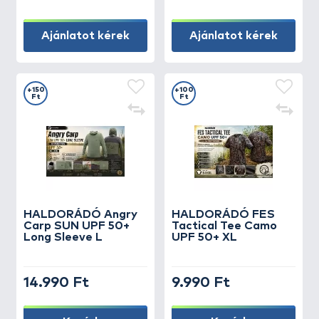
Ajánlatot kérek
Ajánlatot kérek
+150
+100
Ft
Ft
HALDORÁDÓ Angry
HALDORÁDÓ FES
Carp SUN UPF 50+
Tactical Tee Camo
Long Sleeve L
UPF 50+ XL
14.990 Ft
9.990 Ft