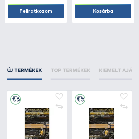
Feliratkozom
Kosárba
ÚJ TERMÉKEK
TOP TERMÉKEK
KIEMELT AJÁN