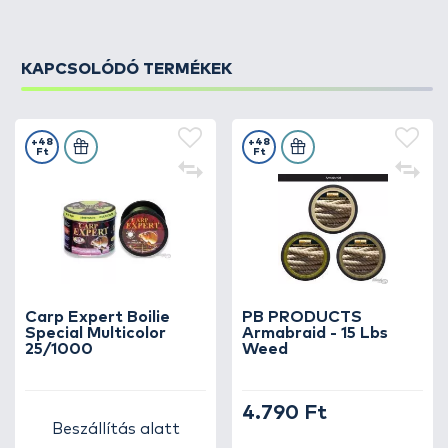
KAPCSOLÓDÓ TERMÉKEK
+48
+48
Ft
Ft
Carp Expert Boilie
PB PRODUCTS
Special Multicolor
Armabraid - 15 Lbs
25/1000
Weed
4.790 Ft
Beszállítás alatt