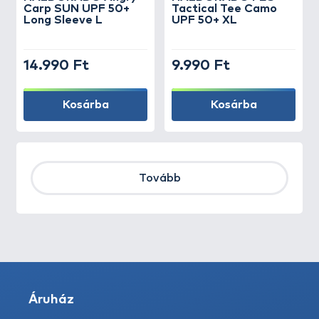
Carp SUN UPF 50+
Tactical Tee Camo
Long Sleeve L
UPF 50+ XL
14.990 Ft
9.990 Ft
Kosárba
Kosárba
Tovább
Áruház