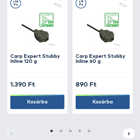
+14
+9
Ft
Ft
Carp Expert
Stubby
Carp Expert
Stubby
Inline 120 g
Inline 60 g
1.390 Ft
890 Ft
Kosárba
Kosárba