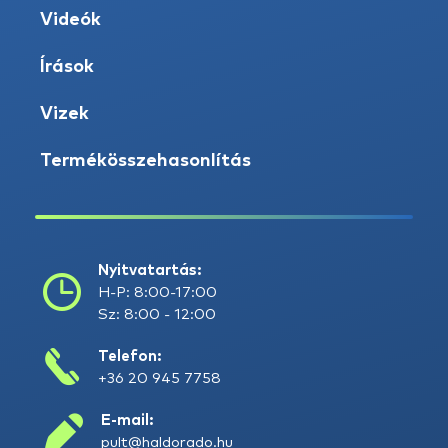
Videók
Írások
Vizek
Termékösszehasonlítás
Nyitvatartás:
H-P: 8:00-17:00
Sz: 8:00 - 12:00
Telefon:
+36 20 945 7758
E-mail:
pult@haldorado.hu