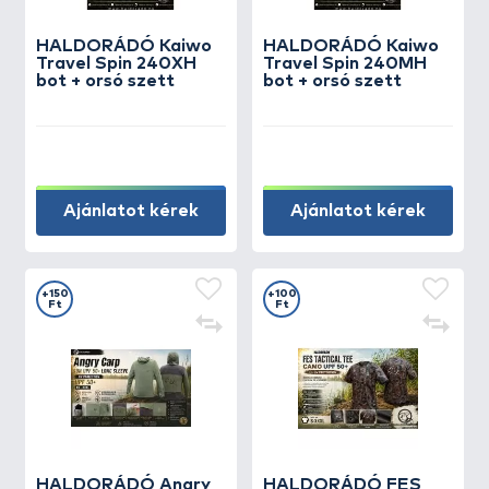
HALDORÁDÓ Kaiwo
HALDORÁDÓ Kaiwo
Travel Spin 240XH
Travel Spin 240MH
bot + orsó szett
bot + orsó szett
Ajánlatot kérek
Ajánlatot kérek
+150
+100
Ft
Ft
HALDORÁDÓ Angry
HALDORÁDÓ FES