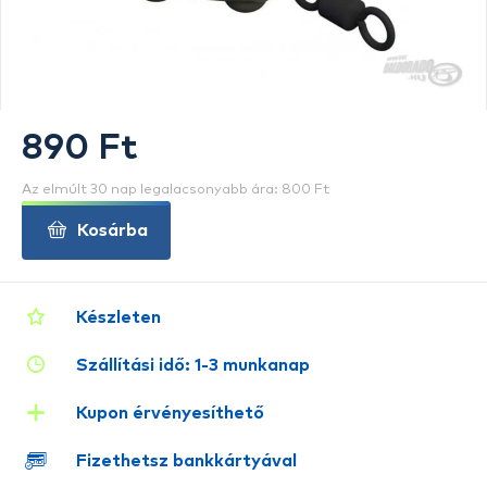
890 Ft
Az elmúlt 30 nap legalacsonyabb ára: 800 Ft
Kosárba
Készleten
Szállítási idő: 1-3 munkanap
Kupon érvényesíthető
Fizethetsz bankkártyával