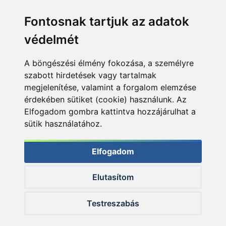
Fontosnak tartjuk az adatok
védelmét
A böngészési élmény fokozása, a személyre
szabott hirdetések vagy tartalmak
megjelenítése, valamint a forgalom elemzése
érdekében sütiket (cookie) használunk. Az
Elfogadom gombra kattintva hozzájárulhat a
sütik használatához.
Elfogadom
Elutasítom
© 2026 Haldorado.hu
Testreszabás
✕