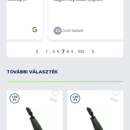
TOVÁBBI VÁLASZTÉK
+20
+20
Ft
Ft