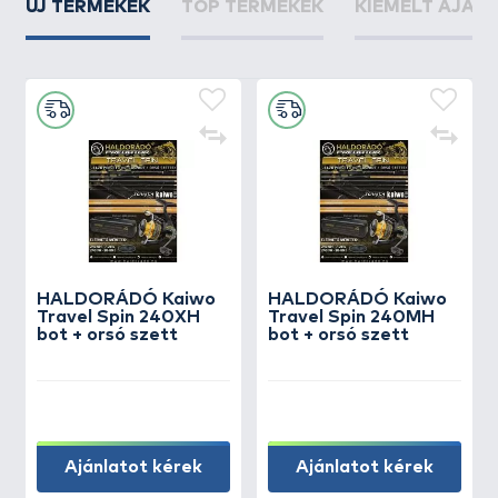
ÚJ TERMÉKEK
TOP TERMÉKEK
KIEMELT AJÁN
HALDORÁDÓ Kaiwo
HALDORÁDÓ Kaiwo
Travel Spin 240XH
Travel Spin 240MH
bot + orsó szett
bot + orsó szett
Ajánlatot kérek
Ajánlatot kérek