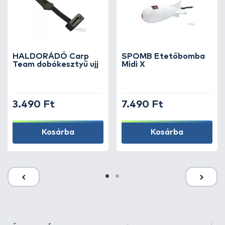
HALDORÁDÓ Carp
SPOMB Etetőbomba
Team dobókesztyű ujj
Midi X
3.490 Ft
7.490 Ft
Kosárba
Kosárba