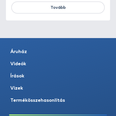
Tovább
Áruház
Videók
Írások
Vizek
Termékösszehasonlítás