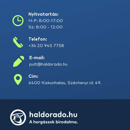
Nyitvatartás:
H-P: 8:00-17:00
Sz: 8:00 - 12:00
Telefon:
+36 20 945 7758
E-mail:
pult@haldorado.hu
Cím:
6400 Kiskunhalas, Széchenyi út 49.