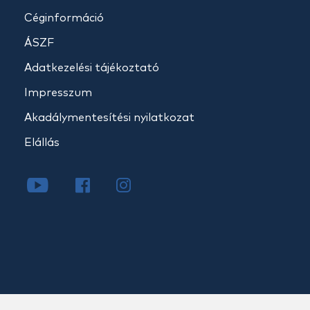
Céginformáció
ÁSZF
Adatkezelési tájékoztató
Impresszum
Akadálymentesítési nyilatkozat
Elállás