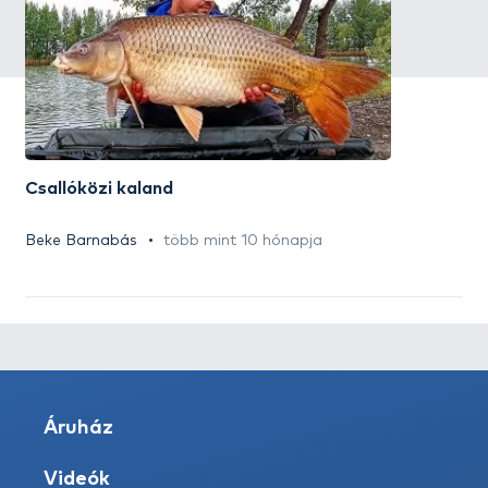
Csallóközi kaland
Beke Barnabás
több mint 10 hónapja
Áruház
Videók