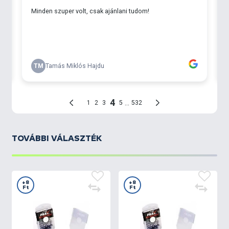
TOVÁBBI VÁLASZTÉK
+8
+8
Ft
Ft