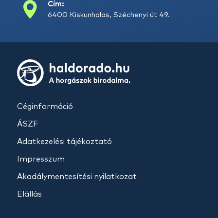
Cím:
6400 Kiskunhalas, Széchenyi út 49.
Céginformáció
ÁSZF
Adatkezelési tájékoztató
Impresszum
Akadálymentesítési nyilatkozat
Elállás