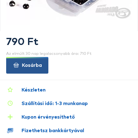
790 Ft
Az elmúlt 30 nap legalacsonyabb ára: 710 Ft
Kosárba
Készleten
Szállítási idő: 1-3 munkanap
Kupon érvényesíthető
Fizethetsz bankkártyával