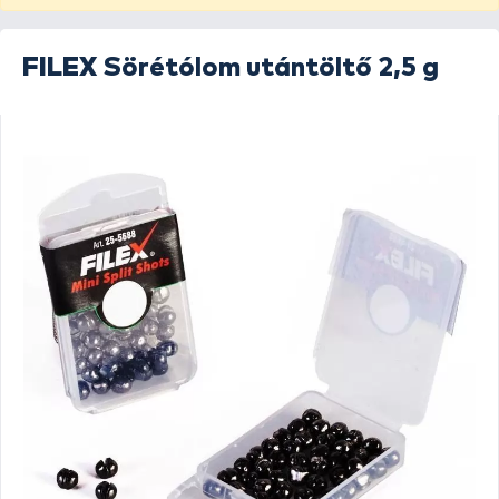
FILEX
Sörétólom utántöltő 2,5 g