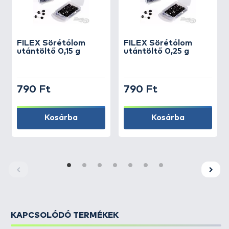
FILEX
Sörétólom
FILEX
Sörétólom
utántöltő 0,15 g
utántöltő 0,25 g
790 Ft
790 Ft
Kosárba
Kosárba
KAPCSOLÓDÓ TERMÉKEK