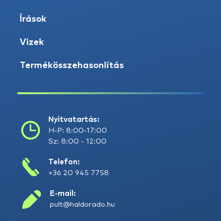
Írások
Vizek
Termékösszehasonlítás
Nyitvatartás:
H-P: 8:00-17:00
Sz: 8:00 - 12:00
Telefon:
+36 20 945 7758
E-mail:
pult@haldorado.hu