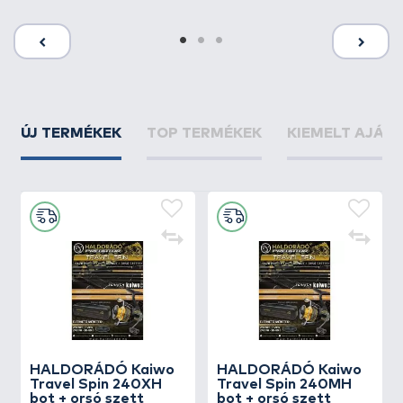
ÚJ TERMÉKEK
TOP TERMÉKEK
KIEMELT AJÁN
HALDORÁDÓ Kaiwo
HALDORÁDÓ Kaiwo
Travel Spin 240XH
Travel Spin 240MH
bot + orsó szett
bot + orsó szett