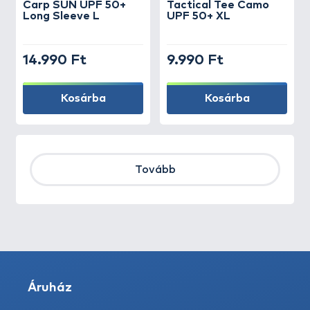
Carp SUN UPF 50+
Tactical Tee Camo
Long Sleeve L
UPF 50+ XL
14.990 Ft
9.990 Ft
Kosárba
Kosárba
Tovább
Áruház