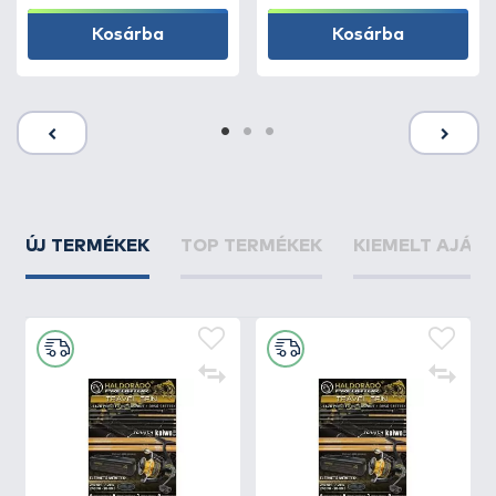
Kosárba
Kosárba
ÚJ TERMÉKEK
TOP TERMÉKEK
KIEMELT AJÁN