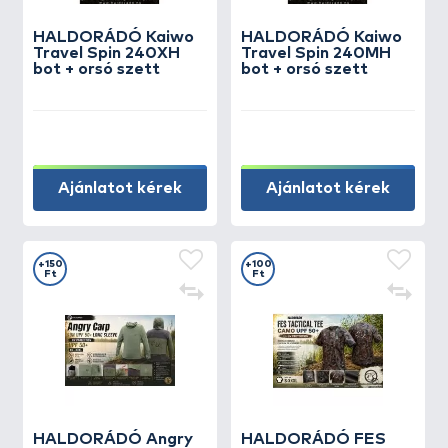
HALDORÁDÓ Kaiwo
HALDORÁDÓ Kaiwo
Travel Spin 240XH
Travel Spin 240MH
bot + orsó szett
bot + orsó szett
Ajánlatot kérek
Ajánlatot kérek
+150
+100
Ft
Ft
HALDORÁDÓ Angry
HALDORÁDÓ FES