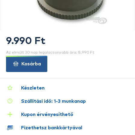
9.990 Ft
Az elmúlt 30 nap legalacsonyabb ára: 8.990 Ft
Kosárba
Készleten
Szállítási idő: 1-3 munkanap
Kupon érvényesíthető
Fizethetsz bankkártyával