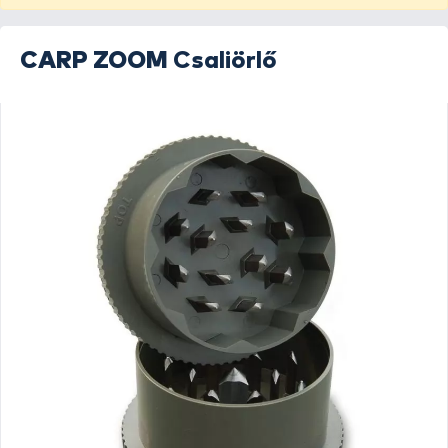
CARP ZOOM
Csaliörlő