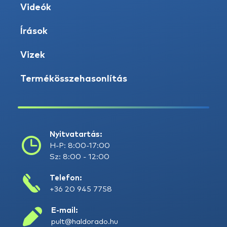
Videók
Írások
Vizek
Termékösszehasonlítás
Nyitvatartás:
H-P: 8:00-17:00
Sz: 8:00 - 12:00
Telefon:
+36 20 945 7758
E-mail:
pult@haldorado.hu