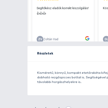
Ingyenes szállítá