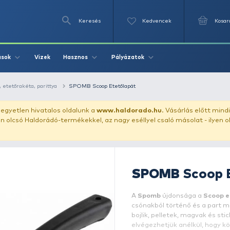
Keresés
Videók
Vizek
Írások
Hasznos
Pályázat
dobócső, dobókanál, etetőrakéta, parittya
SPOMB Scoop Etetőlapát
uházunkat!
Az egyetlen hivatalos oldalunk a
www.haldor
ozol feltűnően olcsó Haldorádó-termékekkel, az nagy eséll