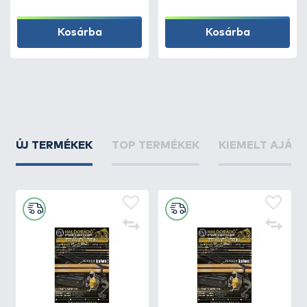
Kosárba
Kosárba
ÚJ TERMÉKEK
TOP TERMÉKEK
KIEMELT AJÁN