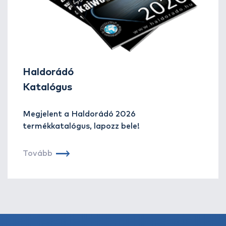
Haldorádó
Katalógus
Megjelent a Haldorádó 2026
termékkatalógus, lapozz bele!
Tovább