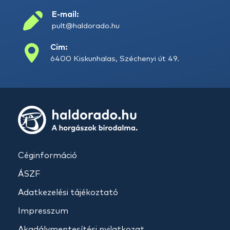
E-mail:
pult@haldorado.hu
Cím:
6400 Kiskunhalas, Széchenyi út 49.
Céginformáció
ÁSZF
Adatkezelési tájékoztató
Impresszum
Akadálymentesítési nyilatkozat