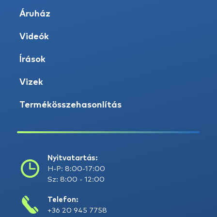
Áruház
Videók
Írások
Vizek
Termékösszehasonlítás
Nyitvatartás:
H-P: 8:00-17:00
Sz: 8:00 - 12:00
Telefon:
+36 20 945 7758