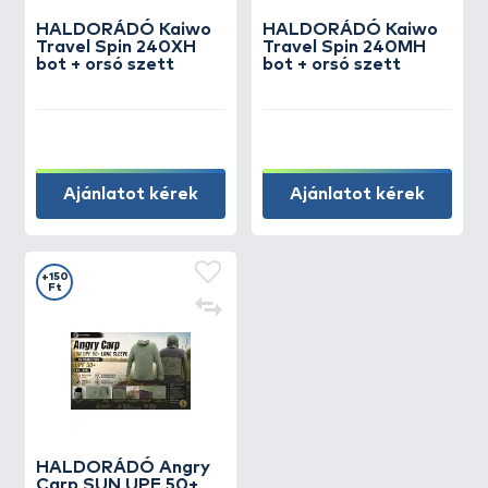
HALDORÁDÓ Kaiwo
HALDORÁDÓ Kaiwo
Travel Spin 240XH
Travel Spin 240MH
bot + orsó szett
bot + orsó szett
Ajánlatot kérek
Ajánlatot kérek
+150
Ft
HALDORÁDÓ Angry
Carp SUN UPF 50+