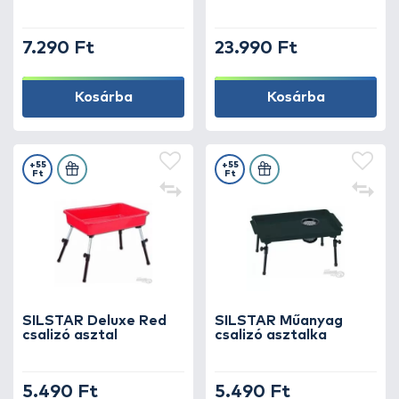
előkészítésnél kezdődik!
7.290 Ft
23.990 Ft
Kosárba
Kosárba
+55
+55
Ft
Ft
SILSTAR Deluxe Red
SILSTAR Műanyag
csalizó asztal
csalizó asztalka
5.490 Ft
5.490 Ft