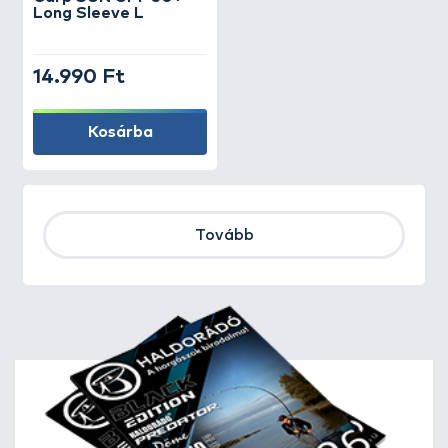
Long Sleeve L
14.990 Ft
Kosárba
Tovább