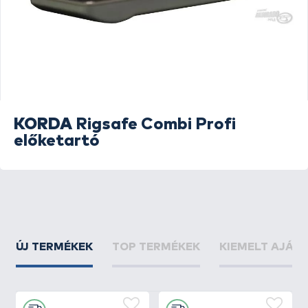
KORDA
Rigsafe Combi Profi
előketartó
ÚJ TERMÉKEK
TOP TERMÉKEK
KIEMELT AJÁN