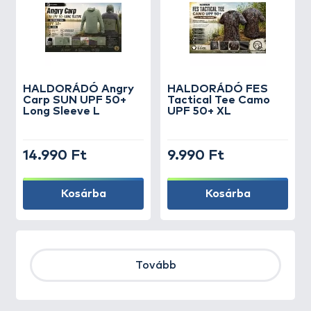
HALDORÁDÓ Angry
HALDORÁDÓ FES
Carp SUN UPF 50+
Tactical Tee Camo
Long Sleeve L
UPF 50+ XL
14.990 Ft
9.990 Ft
Kosárba
Kosárba
Tovább