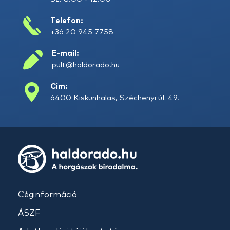
Telefon:
+36 20 945 7758
E-mail:
pult@haldorado.hu
Cím:
6400 Kiskunhalas, Széchenyi út 49.
Céginformáció
ÁSZF