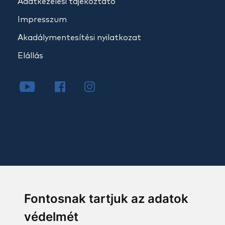
Adatkezelési tájékoztató
Impresszum
Akadálymentesítési nyilatkozat
Elállás
Fontosnak tartjuk az adatok
védelmét