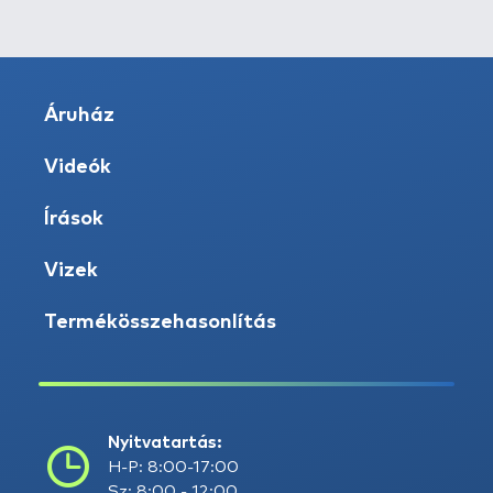
Áruház
Videók
Írások
Vizek
Termékösszehasonlítás
Nyitvatartás:
H-P: 8:00-17:00
Sz: 8:00 - 12:00