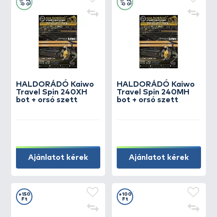
HALDORÁDÓ Kaiwo
HALDORÁDÓ Kaiwo
Travel Spin 240XH
Travel Spin 240MH
bot + orsó szett
bot + orsó szett
Ajánlatot kérek
Ajánlatot kérek
+150
+100
Ft
Ft