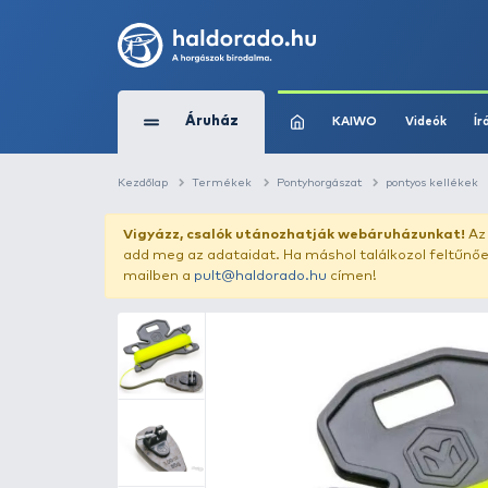
Áruház
KAIWO
Kezdőlap
Termékek
Pontyhorgászat
Vigyázz, csalók utánozhatják webár
add meg az adataidat. Ha máshol találk
mailben a
pult@haldorado.hu
címen!