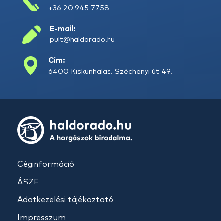
+36 20 945 7758
E-mail:
pult@haldorado.hu
Cím:
6400 Kiskunhalas, Széchenyi út 49.
Céginformáció
ÁSZF
Adatkezelési tájékoztató
Impresszum