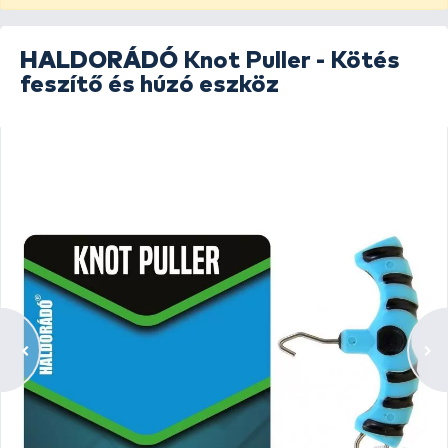
HALDORÁDÓ
Knot Puller - Kötés
feszítő és húzó eszköz