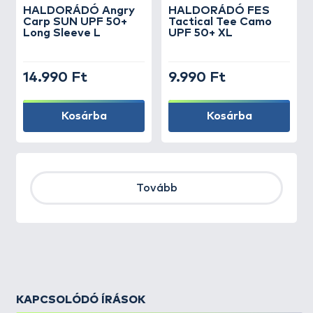
HALDORÁDÓ Angry
HALDORÁDÓ FES
Carp SUN UPF 50+
Tactical Tee Camo
Long Sleeve L
UPF 50+ XL
14.990 Ft
9.990 Ft
Kosárba
Kosárba
Tovább
KAPCSOLÓDÓ ÍRÁSOK