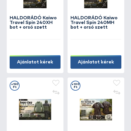
HALDORÁDÓ Kaiwo
HALDORÁDÓ Kaiwo
Travel Spin 240XH
Travel Spin 240MH
bot + orsó szett
bot + orsó szett
Ajánlatot kérek
Ajánlatot kérek
+150
+100
Ft
Ft