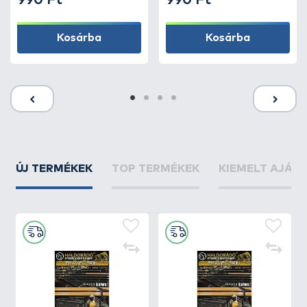
990 Ft
990 Ft
Kosárba
Kosárba
ÚJ TERMÉKEK
TOP TERMÉKEK
KIEMELT AJÁN