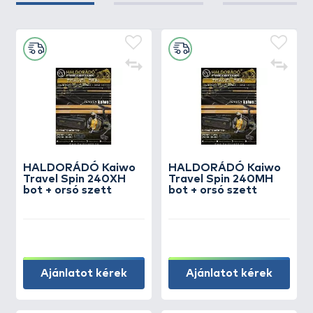
HALDORÁDÓ Kaiwo
HALDORÁDÓ Kaiwo
Travel Spin 240XH
Travel Spin 240MH
bot + orsó szett
bot + orsó szett
Ajánlatot kérek
Ajánlatot kérek