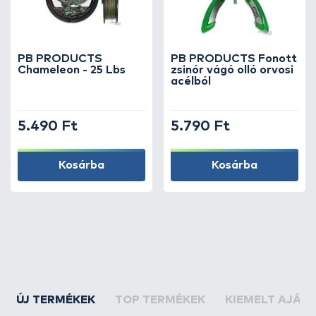
PB PRODUCTS
PB PRODUCTS Fonott
Chameleon - 25 Lbs
zsinór vágó olló orvosi
acélból
5.490 Ft
5.790 Ft
Kosárba
Kosárba
ÚJ TERMÉKEK
TOP TERMÉKEK
KIEMELT AJÁN