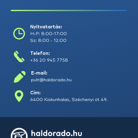
Nyitvatartás:
H-P: 8:00-17:00
Sz: 8:00 - 12:00
Telefon:
+36 20 945 7758
E-mail:
pult@haldorado.hu
Cím:
6400 Kiskunhalas, Széchenyi út 49.