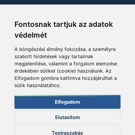
Fontosnak tartjuk az adatok
védelmét
A böngészési élmény fokozása, a személyre
szabott hirdetések vagy tartalmak
megjelenítése, valamint a forgalom elemzése
érdekében sütiket (cookie) használunk. Az
Elfogadom gombra kattintva hozzájárulhat a
sütik használatához.
Elfogadom
Elutasítom
© 2026 Haldorado.hu
Testreszabás