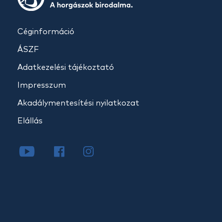
Céginformáció
ÁSZF
Adatkezelési tájékoztató
Impresszum
Akadálymentesítési nyilatkozat
Elállás