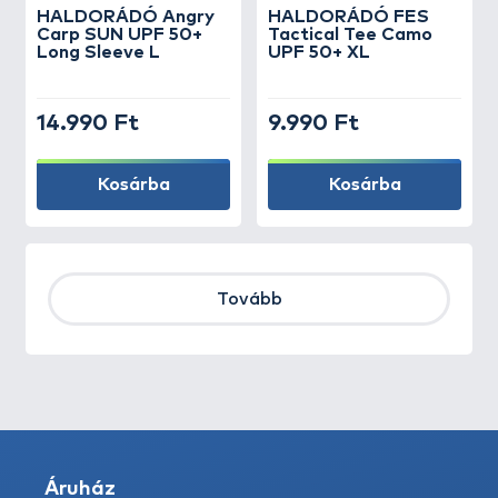
HALDORÁDÓ Angry
HALDORÁDÓ FES
Carp SUN UPF 50+
Tactical Tee Camo
Long Sleeve L
UPF 50+ XL
14.990 Ft
9.990 Ft
Kosárba
Kosárba
Tovább
Áruház