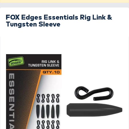
FOX
Edges Essentials Rig Link &
Tungsten Sleeve