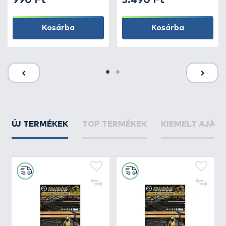
990 Ft
3.490 Ft
Kosárba
Kosárba
ÚJ TERMÉKEK
TOP TERMÉKEK
KIEMELT AJÁN