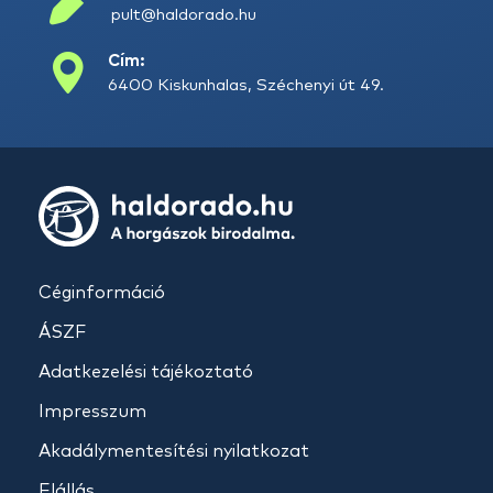
pult@haldorado.hu
Cím:
6400 Kiskunhalas, Széchenyi út 49.
Céginformáció
ÁSZF
Adatkezelési tájékoztató
Impresszum
Akadálymentesítési nyilatkozat
Elállás