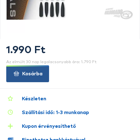
1.990 Ft
Az elmúlt 30 nap legalacsonyabb ára: 1.790 Ft
Kosárba
Készleten
Szállítási idő: 1-3 munkanap
Kupon érvényesíthető