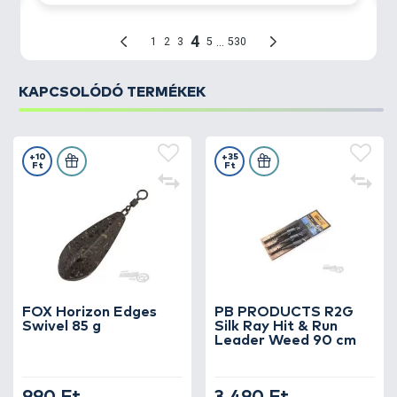
KAPCSOLÓDÓ TERMÉKEK
+10
+35
Ft
Ft
FOX Horizon Edges
PB PRODUCTS R2G
Swivel 85 g
Silk Ray Hit & Run
Leader Weed 90 cm