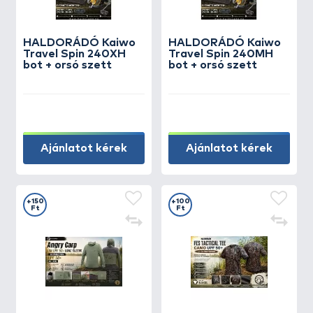
HALDORÁDÓ Kaiwo
HALDORÁDÓ Kaiwo
Travel Spin 240XH
Travel Spin 240MH
bot + orsó szett
bot + orsó szett
Ajánlatot kérek
Ajánlatot kérek
+150
+100
Ft
Ft