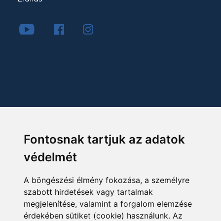
Fontosnak tartjuk az adatok
védelmét
A böngészési élmény fokozása, a személyre
szabott hirdetések vagy tartalmak
megjelenítése, valamint a forgalom elemzése
érdekében sütiket (cookie) használunk. Az