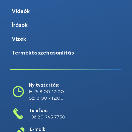
Videók
Írások
Vizek
Termékösszehasonlítás
Nyitvatartás:
H-P: 8:00-17:00
Sz: 8:00 - 12:00
Telefon:
+36 20 945 7758
E-mail: