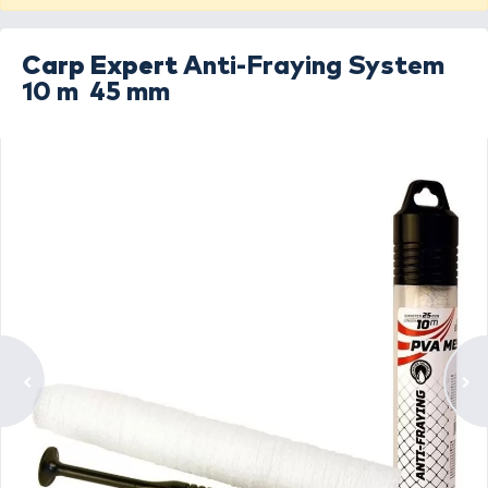
Carp Expert
Anti-Fraying System
10 m  45 mm