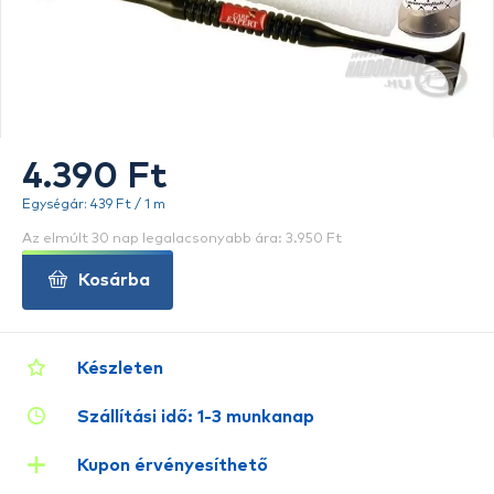
4.390 Ft
Egységár: 439 Ft / 1 m
Az elmúlt 30 nap legalacsonyabb ára: 3.950 Ft
Kosárba
Készleten
Szállítási idő: 1-3 munkanap
Kupon érvényesíthető