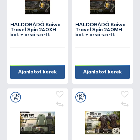
HALDORÁDÓ Kaiwo
HALDORÁDÓ Kaiwo
Travel Spin 240XH
Travel Spin 240MH
bot + orsó szett
bot + orsó szett
Ajánlatot kérek
Ajánlatot kérek
+150
+100
Ft
Ft