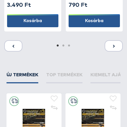
3.490 Ft
790 Ft
Kosárba
Kosárba
ÚJ TERMÉKEK
TOP TERMÉKEK
KIEMELT AJÁN