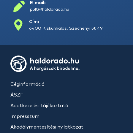
E-mail:
pult@haldorado.hu
Cím:
6400 Kiskunhalas, Széchenyi út 49.
Céginformáció
ÁSZF
Adatkezelési tájékoztató
Impresszum
Akadálymentesítési nyilatkozat