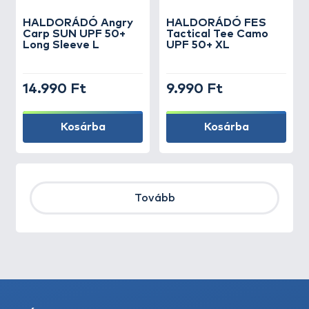
HALDORÁDÓ Angry
HALDORÁDÓ FES
Carp SUN UPF 50+
Tactical Tee Camo
Long Sleeve L
UPF 50+ XL
14.990 Ft
9.990 Ft
Kosárba
Kosárba
Tovább