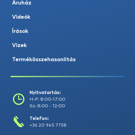
Áruház
Videók
Írások
Vizek
Termékösszehasonlítás
Nyitvatartás:
H-P: 8:00-17:00
Sz: 8:00 - 12:00
Telefon:
+36 20 945 7758