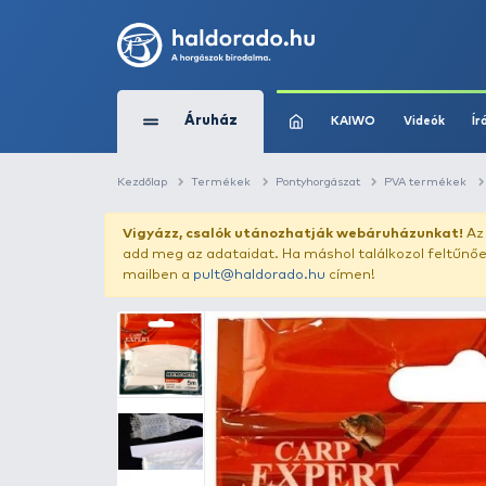
Áruház
KAIWO
Kezdőlap
Termékek
Pontyhorgászat
Vigyázz, csalók utánozhatják webár
add meg az adataidat. Ha máshol találk
mailben a
pult@haldorado.hu
címen!