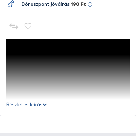
Bónuszpont jóváírás
190 Ft
Részletes leírás