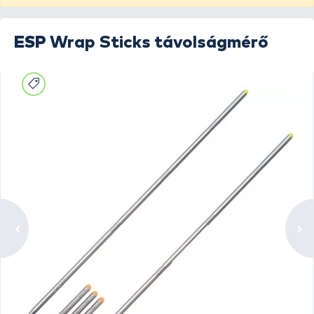
ESP
Wrap Sticks távolságmérő