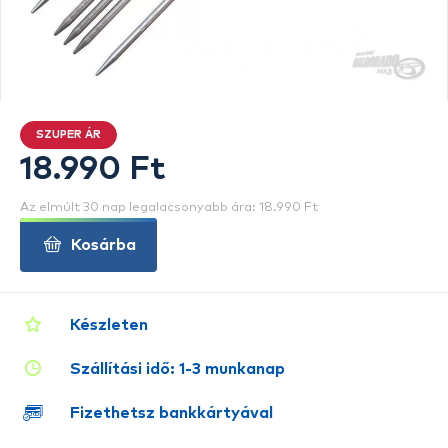
SZUPER ÁR
18.990 Ft
Az elmúlt 30 nap legalacsonyabb ára: 18.990 Ft
Kosárba
Készleten
Szállítási idő: 1-3 munkanap
Fizethetsz bankkártyával