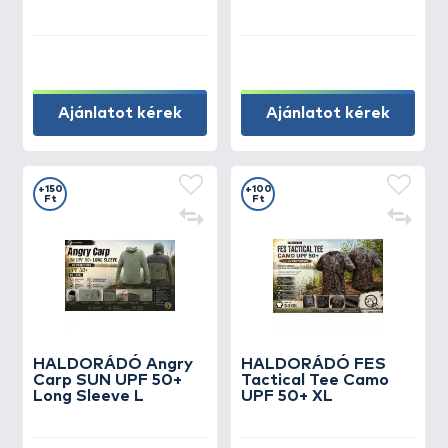
Ajánlatot kérek
Ajánlatot kérek
+150
+100
Ft
Ft
HALDORÁDÓ Angry
HALDORÁDÓ FES
Carp SUN UPF 50+
Tactical Tee Camo
Long Sleeve L
UPF 50+ XL