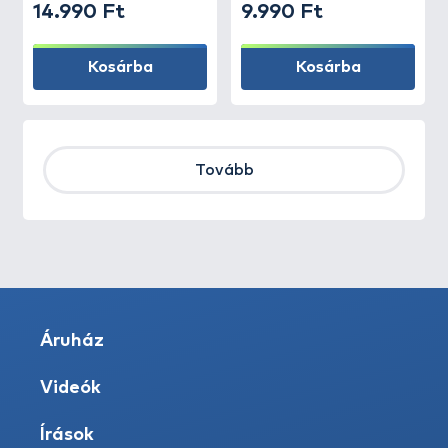
14.990 Ft
9.990 Ft
Kosárba
Kosárba
Tovább
Áruház
Videók
Írások