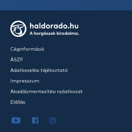
Céginformáció
ÁSZF
Adatkezelési tájékoztató
Impresszum
Akadálymentesítési nyilatkozat
Elállás