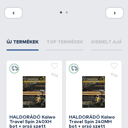
ÚJ TERMÉKEK
TOP TERMÉKEK
KIEMELT AJÁN
HALDORÁDÓ Kaiwo
HALDORÁDÓ Kaiwo
Travel Spin 240XH
Travel Spin 240MH
bot + orsó szett
bot + orsó szett