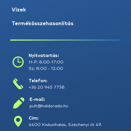
Vizek
Termékösszehasonlítás
Nyitvatartás:
H-P: 8:00-17:00
Sz: 8:00 - 12:00
Telefon:
+36 20 945 7758
E-mail:
pult@haldorado.hu
Cím:
6400 Kiskunhalas, Széchenyi út 49.