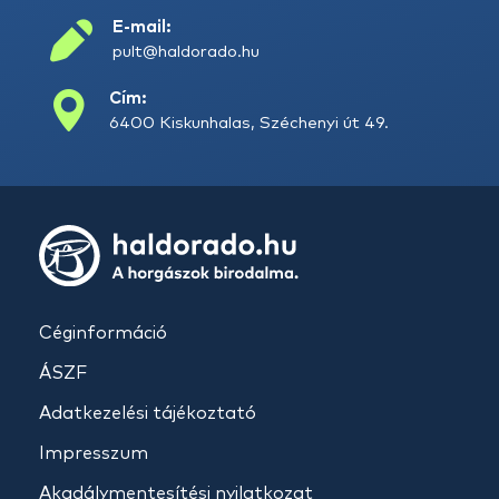
E-mail:
pult@haldorado.hu
Cím:
6400 Kiskunhalas, Széchenyi út 49.
Céginformáció
ÁSZF
Adatkezelési tájékoztató
Impresszum
Akadálymentesítési nyilatkozat