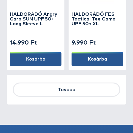
HALDORÁDÓ Angry
HALDORÁDÓ FES
Carp SUN UPF 50+
Tactical Tee Camo
Long Sleeve L
UPF 50+ XL
14.990 Ft
9.990 Ft
Kosárba
Kosárba
Tovább