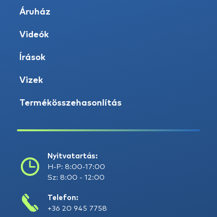
Áruház
Videók
Írások
Vizek
Termékösszehasonlítás
Nyitvatartás:
H-P: 8:00-17:00
Sz: 8:00 - 12:00
Telefon:
+36 20 945 7758