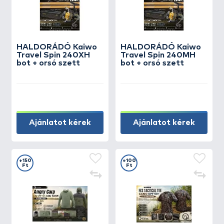
HALDORÁDÓ Kaiwo
HALDORÁDÓ Kaiwo
Travel Spin 240XH
Travel Spin 240MH
bot + orsó szett
bot + orsó szett
Ajánlatot kérek
Ajánlatot kérek
+150
+100
Ft
Ft