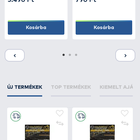
3.490 Ft
790 Ft
Kosárba
Kosárba
ÚJ TERMÉKEK
TOP TERMÉKEK
KIEMELT AJÁN