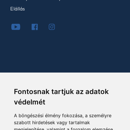
Elállás
Fontosnak tartjuk az adatok
védelmét
A böngészési élmény fokozása, a személyre
szabott hirdetések vagy tartalmak
megjelenítése, valamint a forgalom elemzése