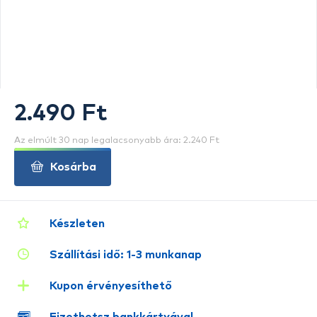
2.490 Ft
Az elmúlt 30 nap legalacsonyabb ára: 2.240 Ft
Kosárba
Készleten
Szállítási idő: 1-3 munkanap
Kupon érvényesíthető