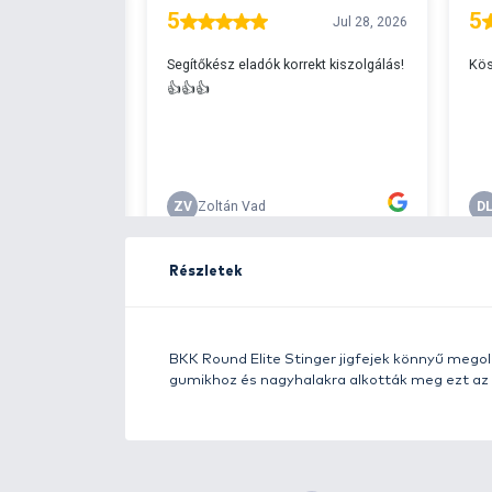
Ingyenes szállítá