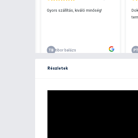
Ingyenes szállítá