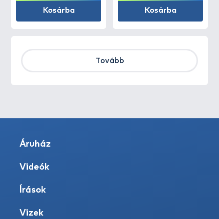
Kosárba
Kosárba
Tovább
Áruház
Videók
Írások
Vizek