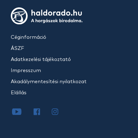
Céginformáció
ÁSZF
Adatkezelési tájékoztató
Impresszum
Akadálymentesítési nyilatkozat
Elállás