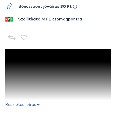
Bónuszpont jóváírás
30 Ft
Szállítható MPL csomagpontra
Részletes leírás