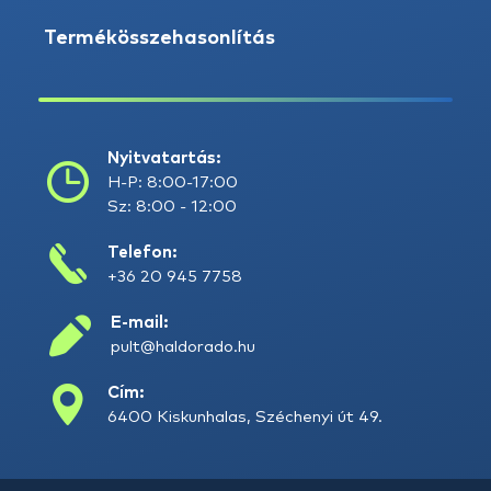
Termékösszehasonlítás
Nyitvatartás:
H-P: 8:00-17:00
Sz: 8:00 - 12:00
Telefon:
+36 20 945 7758
E-mail:
pult@haldorado.hu
Cím:
6400 Kiskunhalas, Széchenyi út 49.