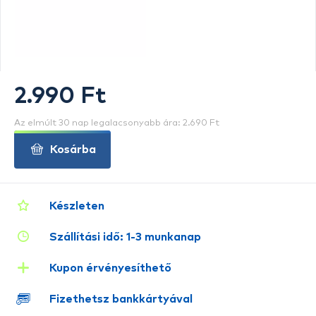
2.990 Ft
Az elmúlt 30 nap legalacsonyabb ára: 2.690 Ft
Kosárba
Készleten
Szállítási idő: 1-3 munkanap
Kupon érvényesíthető
Fizethetsz bankkártyával