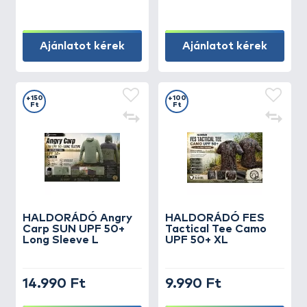
Ajánlatot kérek
Ajánlatot kérek
+150
+100
Ft
Ft
HALDORÁDÓ Angry
HALDORÁDÓ FES
Carp SUN UPF 50+
Tactical Tee Camo
Long Sleeve L
UPF 50+ XL
14.990 Ft
9.990 Ft