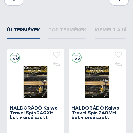
ÚJ TERMÉKEK
TOP TERMÉKEK
KIEMELT AJÁN
HALDORÁDÓ Kaiwo
HALDORÁDÓ Kaiwo
Travel Spin 240XH
Travel Spin 240MH
bot + orsó szett
bot + orsó szett