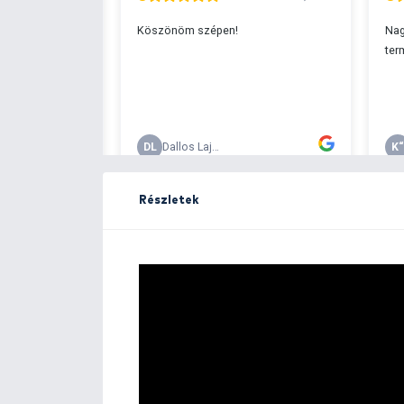
Ingyenes szállítá