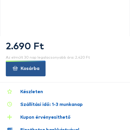
2.690 Ft
Az elmúlt 30 nap legalacsonyabb ára: 2.420 Ft
Kosárba
Készleten
Szállítási idő: 1-3 munkanap
Kupon érvényesíthető