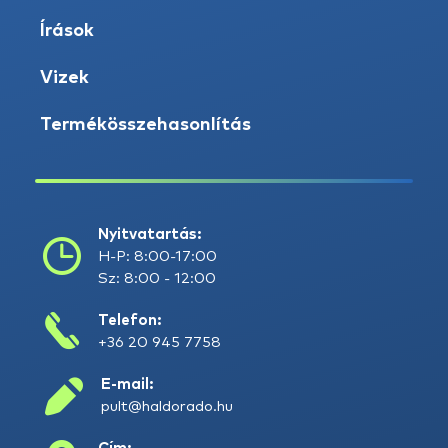
Írások
Vizek
Termékösszehasonlítás
Nyitvatartás:
H-P: 8:00-17:00
Sz: 8:00 - 12:00
Telefon:
+36 20 945 7758
E-mail:
pult@haldorado.hu