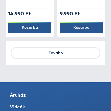
14.990 Ft
9.990 Ft
Kosárba
Kosárba
Tovább
Áruház
Videók