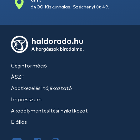
Cím:
6400 Kiskunhalas, Széchenyi út 49.
Céginformáció
ÁSZF
Adatkezelési tájékoztató
Impresszum
Akadálymentesítési nyilatkozat
Elállás