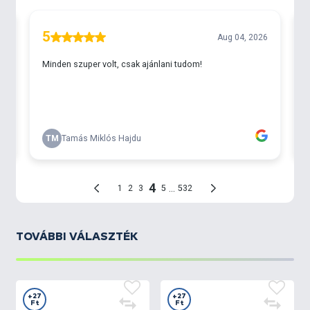
TOVÁBBI VÁLASZTÉK
+27
+27
Ft
Ft