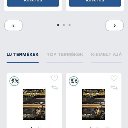
Kosárba
Kosárba
ÚJ TERMÉKEK
TOP TERMÉKEK
KIEMELT AJÁN