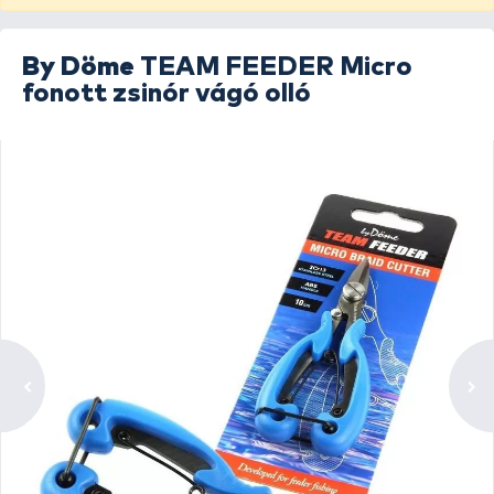
By Döme
TEAM FEEDER Micro
fonott zsinór vágó olló