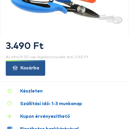
3.490 Ft
Az elmúlt 30 nap legalacsonyabb ára: 3.140 Ft
Kosárba
Készleten
Szállítási idő: 1-3 munkanap
Kupon érvényesíthető