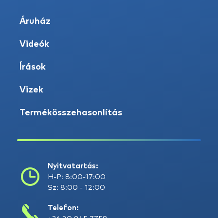
Áruház
Videók
Írások
Vizek
Termékösszehasonlítás
Nyitvatartás:
H-P: 8:00-17:00
Sz: 8:00 - 12:00
Telefon: