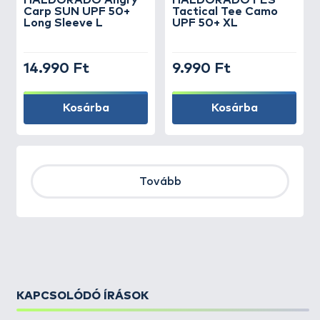
HALDORÁDÓ Angry
HALDORÁDÓ FES
Carp SUN UPF 50+
Tactical Tee Camo
Long Sleeve L
UPF 50+ XL
14.990 Ft
9.990 Ft
Kosárba
Kosárba
Tovább
KAPCSOLÓDÓ ÍRÁSOK