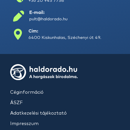
+36 20 945 7758
E-mail:
pult@haldorado.hu
Cím:
6400 Kiskunhalas, Széchenyi út 49.
Céginformáció
ÁSZF
Adatkezelési tájékoztató
Impresszum