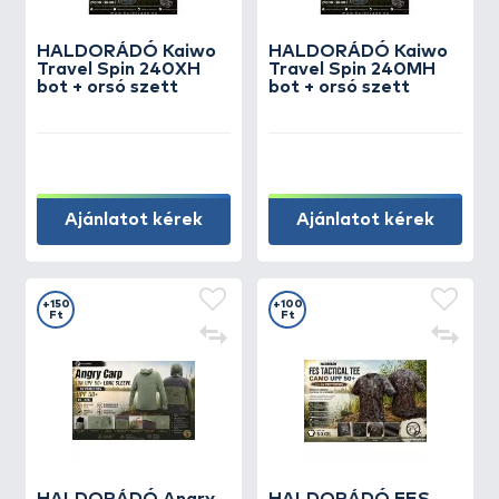
HALDORÁDÓ Kaiwo
HALDORÁDÓ Kaiwo
Travel Spin 240XH
Travel Spin 240MH
bot + orsó szett
bot + orsó szett
Ajánlatot kérek
Ajánlatot kérek
+150
+100
Ft
Ft