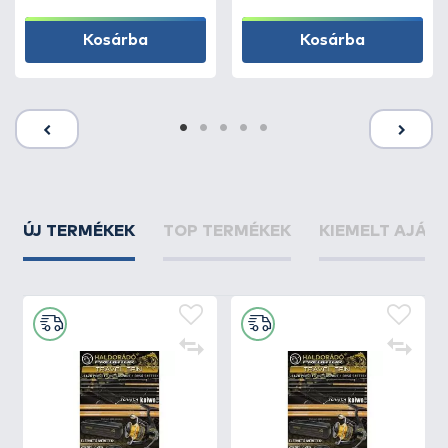
Kosárba
Kosárba
ÚJ TERMÉKEK
TOP TERMÉKEK
KIEMELT AJÁN