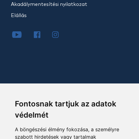
Akadálymentesítési nyilatkozat
Elállás
Fontosnak tartjuk az adatok
védelmét
A böngészési élmény fokozása, a személyre
szabott hirdetések vagy tartalmak