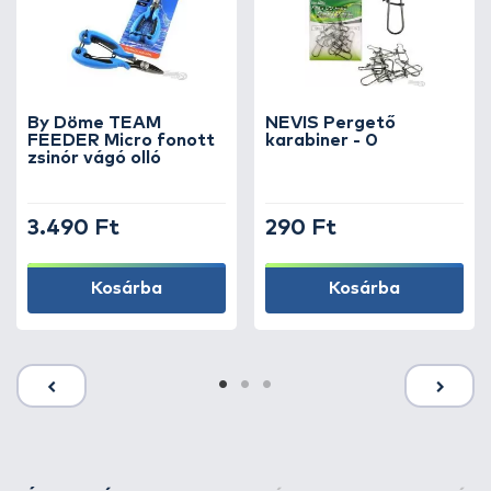
By Döme TEAM
NEVIS Pergető
FEEDER Micro fonott
karabiner - 0
zsinór vágó olló
3.490 Ft
290 Ft
Kosárba
Kosárba