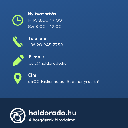
Nyitvatartás:
H-P: 8:00-17:00
Sz: 8:00 - 12:00
Telefon:
+36 20 945 7758
E-mail:
pult@haldorado.hu
Cím:
6400 Kiskunhalas, Széchenyi út 49.