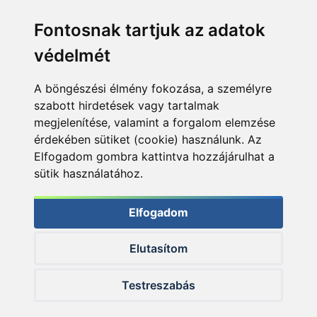
Fontosnak tartjuk az adatok
védelmét
A böngészési élmény fokozása, a személyre
szabott hirdetések vagy tartalmak
megjelenítése, valamint a forgalom elemzése
érdekében sütiket (cookie) használunk. Az
Elfogadom gombra kattintva hozzájárulhat a
sütik használatához.
Elfogadom
Elutasítom
© 2026 Haldorado.hu
Testreszabás
✕