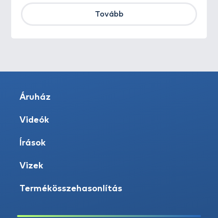
Tovább
Áruház
Videók
Írások
Vizek
Termékösszehasonlítás