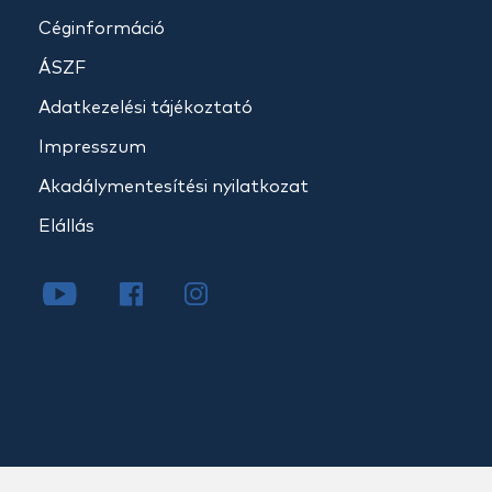
Céginformáció
ÁSZF
Adatkezelési tájékoztató
Impresszum
Akadálymentesítési nyilatkozat
Elállás