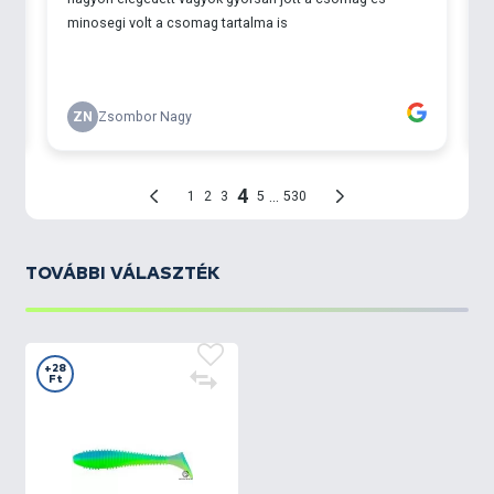
TOVÁBBI VÁLASZTÉK
+28
Ft