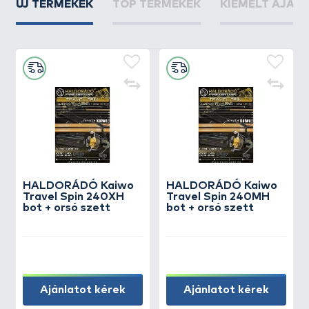
ÚJ TERMÉKEK
TOP TERMÉKEK
KIEMELT AJÁN
HALDORÁDÓ Kaiwo
HALDORÁDÓ Kaiwo
Travel Spin 240XH
Travel Spin 240MH
bot + orsó szett
bot + orsó szett
Ajánlatot kérek
Ajánlatot kérek