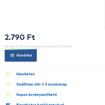
2.790 Ft
Az elmúlt 30 nap legalacsonyabb ára: 2.510 Ft
Kosárba
Készleten
Szállítási idő: 1-3 munkanap
Kupon érvényesíthető