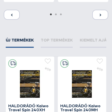
ÚJ TERMÉKEK
TOP TERMÉKEK
KIEMELT AJÁN
HALDORÁDÓ Kaiwo
HALDORÁDÓ Kaiwo
Travel Spin 240XH
Travel Spin 240MH