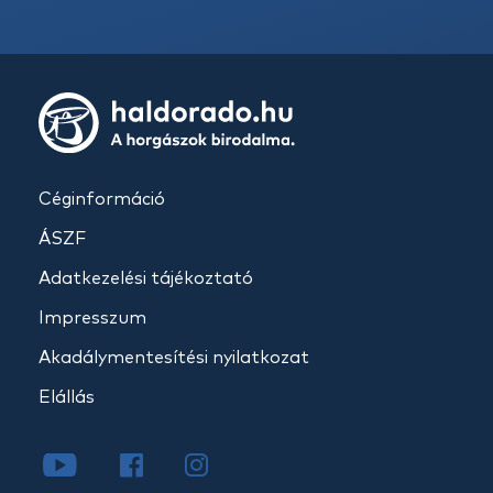
Céginformáció
ÁSZF
Adatkezelési tájékoztató
Impresszum
Akadálymentesítési nyilatkozat
Elállás