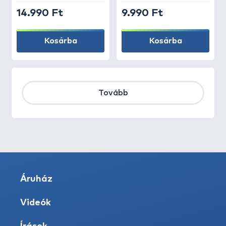
14.990 Ft
9.990 Ft
Kosárba
Kosárba
Tovább
Áruház
Videók