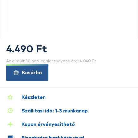
4.490 Ft
Az elmúlt 30 nap legalacsonyabb ára: 4.040 Ft
Kosárba
Készleten
Szállítási idő: 1-3 munkanap
Kupon érvényesíthető