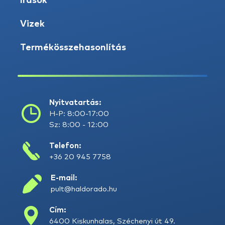
Írások
Vizek
Termékösszehasonlítás
Nyitvatartás:
H-P: 8:00-17:00
Sz: 8:00 - 12:00
Telefon:
+36 20 945 7758
E-mail:
pult@haldorado.hu
Cím:
6400 Kiskunhalas, Széchenyi út 49.