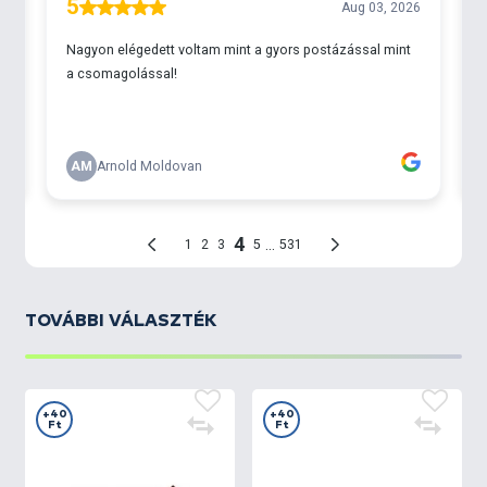
TOVÁBBI VÁLASZTÉK
+40
+40
Ft
Ft