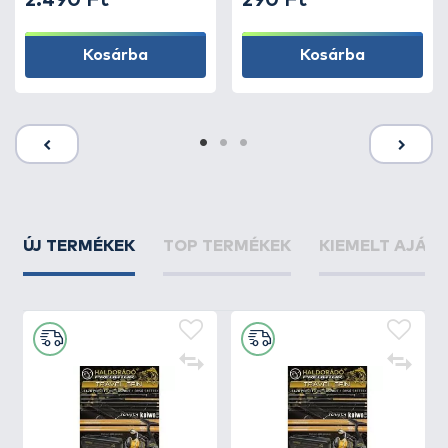
2.490 Ft
290 Ft
Kosárba
Kosárba
ÚJ TERMÉKEK
TOP TERMÉKEK
KIEMELT AJÁN