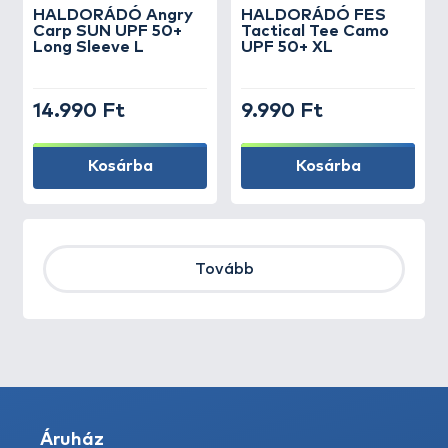
HALDORÁDÓ Angry
HALDORÁDÓ FES
Carp SUN UPF 50+
Tactical Tee Camo
Long Sleeve L
UPF 50+ XL
14.990 Ft
9.990 Ft
Kosárba
Kosárba
Tovább
Áruház