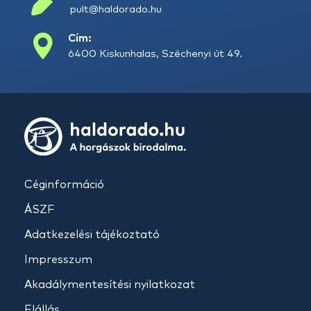
pult@haldorado.hu
Cím:
6400 Kiskunhalas, Széchenyi út 49.
Céginformáció
ÁSZF
Adatkezelési tájékoztató
Impresszum
Akadálymentesítési nyilatkozat
Elállás