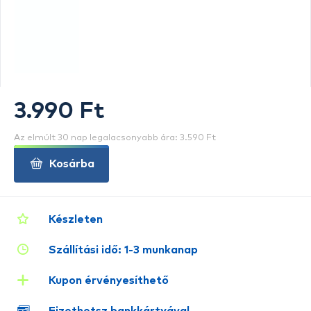
3.990 Ft
Az elmúlt 30 nap legalacsonyabb ára: 3.590 Ft
Kosárba
Készleten
Szállítási idő: 1-3 munkanap
Kupon érvényesíthető