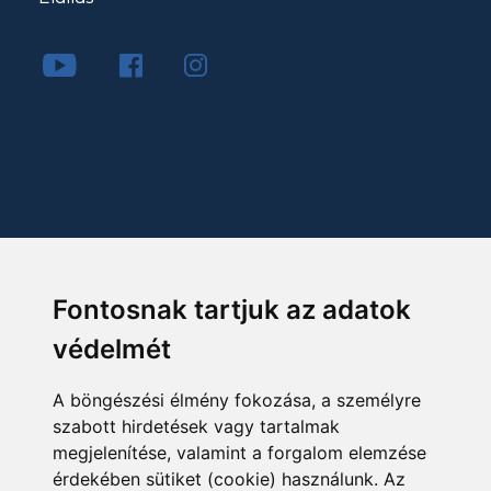
Fontosnak tartjuk az adatok
védelmét
A böngészési élmény fokozása, a személyre
szabott hirdetések vagy tartalmak
megjelenítése, valamint a forgalom elemzése
érdekében sütiket (cookie) használunk. Az