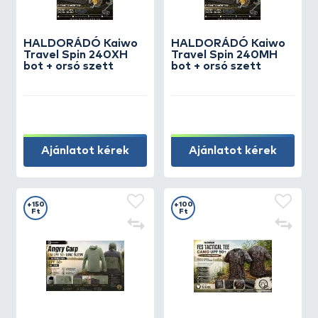
HALDORÁDÓ Kaiwo
HALDORÁDÓ Kaiwo
Travel Spin 240XH
Travel Spin 240MH
bot + orsó szett
bot + orsó szett
Ajánlatot kérek
Ajánlatot kérek
+150
+100
Ft
Ft