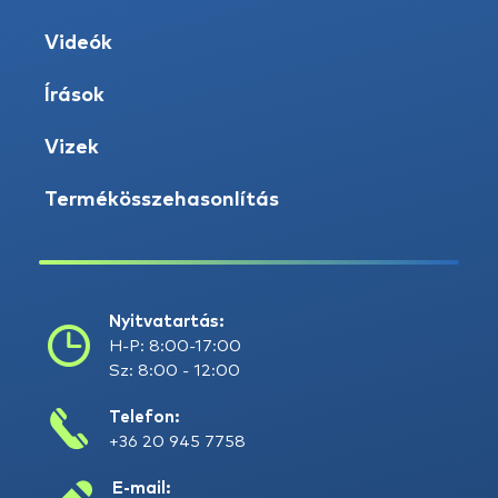
Videók
Írások
Vizek
Termékösszehasonlítás
Nyitvatartás:
H-P: 8:00-17:00
Sz: 8:00 - 12:00
Telefon:
+36 20 945 7758
E-mail: