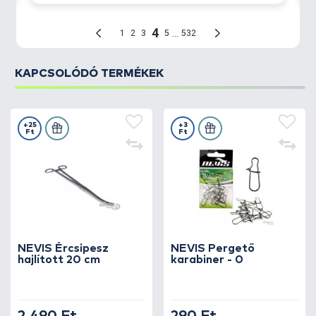
KAPCSOLÓDÓ TERMÉKEK
+25
+3
Ft
Ft
NEVIS Ércsipesz
NEVIS Pergető
hajlított 20 cm
karabiner - 0