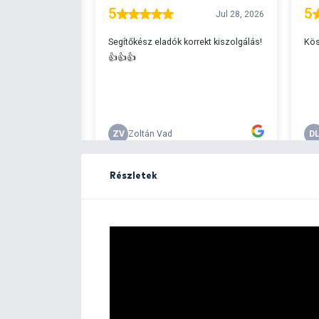
Ingyenes szállítá