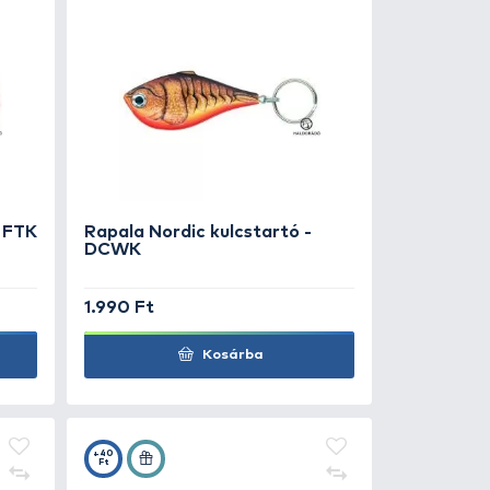
0 Ft
1.990 Ft
Kosárba
+20
Ft