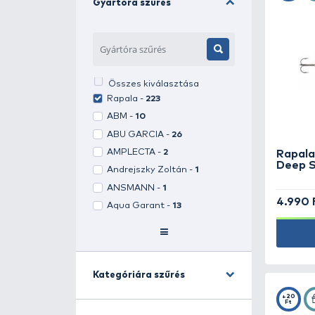
Gyártóra szűrés
Gyártóra szűrés
Összes kiválasztása
Rapala -
223
ABM -
10
ABU GARCIA -
26
AMPLECTA -
2
Andrejszky Zoltán -
1
ANSMANN -
1