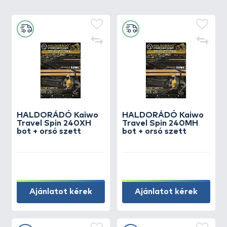
HALDORÁDÓ Kaiwo
HALDORÁDÓ Kaiwo
Travel Spin 240XH
Travel Spin 240MH
bot + orsó szett
bot + orsó szett
Ajánlatot kérek
Ajánlatot kérek