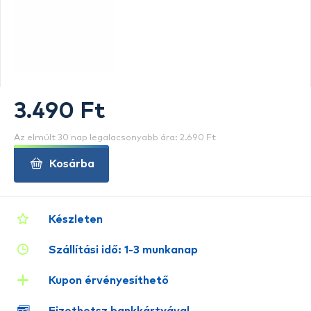
3.490 Ft
Az elmúlt 30 nap legalacsonyabb ára: 2.690 Ft
Kosárba
Készleten
Szállítási idő: 1-3 munkanap
Kupon érvényesíthető