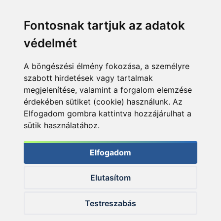
Fontosnak tartjuk az adatok
védelmét
A böngészési élmény fokozása, a személyre
szabott hirdetések vagy tartalmak
megjelenítése, valamint a forgalom elemzése
érdekében sütiket (cookie) használunk. Az
Elfogadom gombra kattintva hozzájárulhat a
sütik használatához.
Elfogadom
Elutasítom
© 2026 Haldorado.hu
Testreszabás
✕