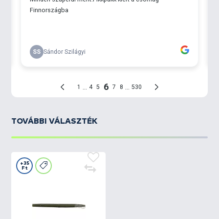
TOVÁBBI VÁLASZTÉK
+35
Ft