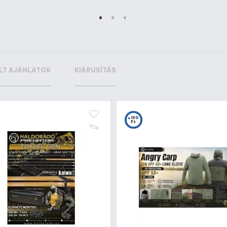
Ft
+3
+3
Ft
F