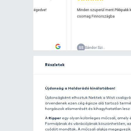
Ingyenes szállítá