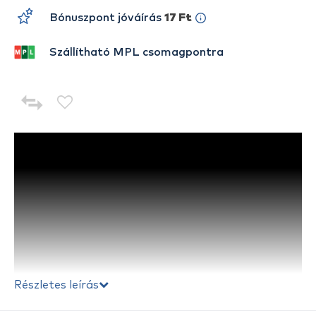
Bónuszpont jóváírás
17 Ft
Szállítható MPL csomagpontra
Részletes leírás