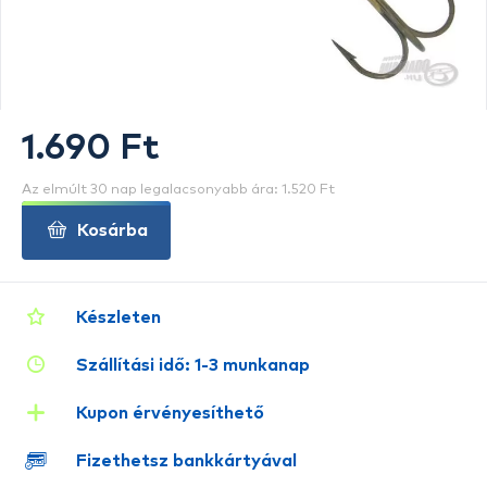
1.690 Ft
Az elmúlt 30 nap legalacsonyabb ára: 1.520 Ft
Kosárba
Készleten
Szállítási idő: 1-3 munkanap
Kupon érvényesíthető
Fizethetsz bankkártyával