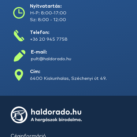
Nyitvatartás:
H-P: 8:00-17:00
Sz: 8:00 - 12:00
Telefon:
+36 20 945 7758
E-mail:
pult@haldorado.hu
Cím:
6400 Kiskunhalas, Széchenyi út 49.
Céginformáció