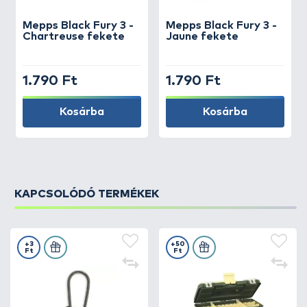
Mepps
Black Fury 3 -
Mepps
Black Fury 3 -
Chartreuse fekete
Jaune fekete
1.790 Ft
1.790 Ft
Kosárba
Kosárba
KAPCSOLÓDÓ TERMÉKEK
+3
+50
Ft
Ft