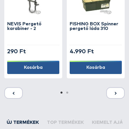
NEVIS Pergető
FISHING BOX Spinner
karabiner - 2
pergető láda 310
290 Ft
4.990 Ft
Kosárba
Kosárba
ÚJ TERMÉKEK
TOP TERMÉKEK
KIEMELT AJÁN