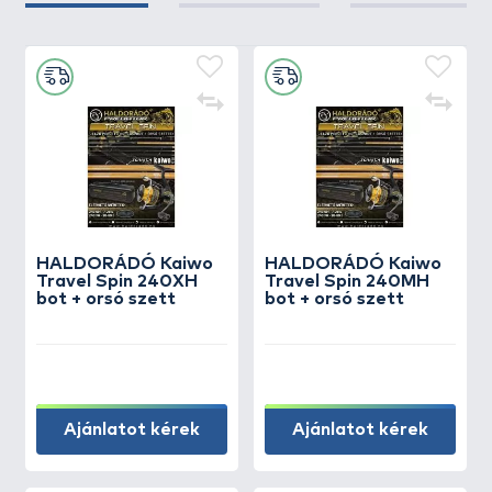
HALDORÁDÓ Kaiwo
HALDORÁDÓ Kaiwo
Travel Spin 240XH
Travel Spin 240MH
bot + orsó szett
bot + orsó szett
Ajánlatot kérek
Ajánlatot kérek