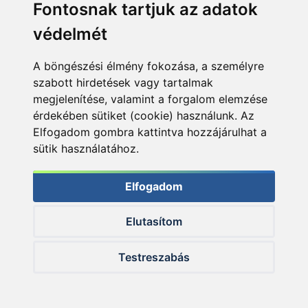
Fontosnak tartjuk az adatok
védelmét
A böngészési élmény fokozása, a személyre
szabott hirdetések vagy tartalmak
megjelenítése, valamint a forgalom elemzése
érdekében sütiket (cookie) használunk. Az
Elfogadom gombra kattintva hozzájárulhat a
sütik használatához.
Elfogadom
Elutasítom
© 2026 Haldorado.hu
Testreszabás
✕