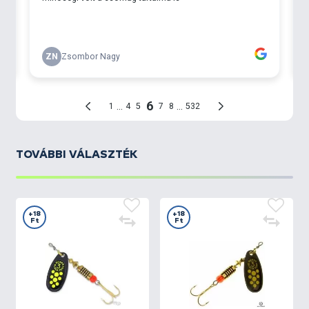
TOVÁBBI VÁLASZTÉK
+18
+18
Ft
Ft