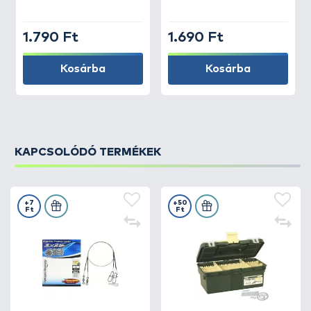
1.790 Ft
1.690 Ft
Kosárba
Kosárba
KAPCSOLÓDÓ TERMÉKEK
+7
+50
Ft
Ft