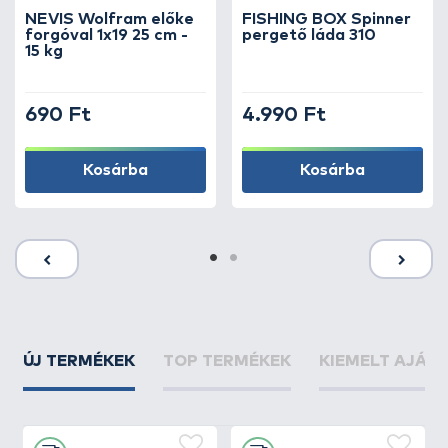
NEVIS Wolfram előke
FISHING BOX Spinner
forgóval 1x19 25 cm -
pergető láda 310
15 kg
690 Ft
4.990 Ft
Kosárba
Kosárba
ÚJ TERMÉKEK
TOP TERMÉKEK
KIEMELT AJÁN