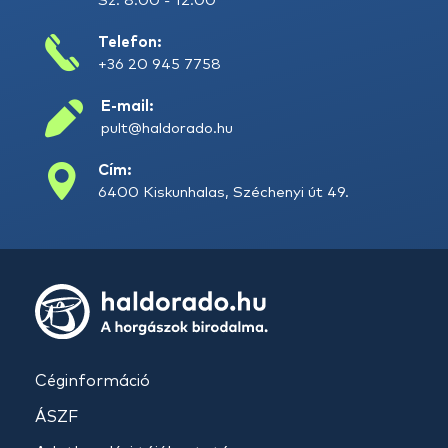
Sz: 8:00 - 12:00
Telefon:
+36 20 945 7758
E-mail:
pult@haldorado.hu
Cím:
6400 Kiskunhalas, Széchenyi út 49.
Céginformáció
ÁSZF