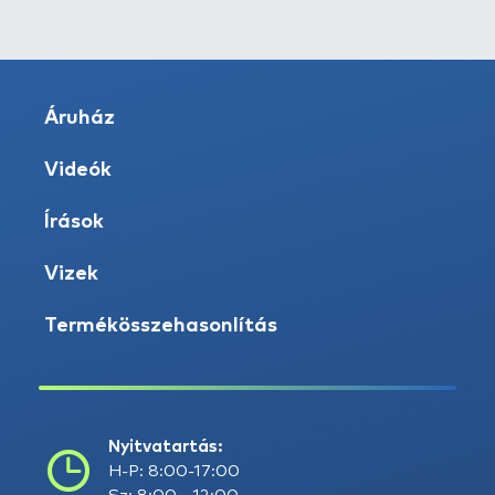
Áruház
Videók
Írások
Vizek
Termékösszehasonlítás
Nyitvatartás:
H-P: 8:00-17:00