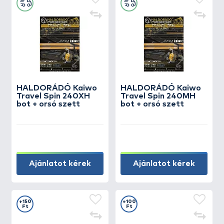
HALDORÁDÓ Kaiwo
HALDORÁDÓ Kaiwo
Travel Spin 240XH
Travel Spin 240MH
bot + orsó szett
bot + orsó szett
Ajánlatot kérek
Ajánlatot kérek
+150
+100
Ft
Ft