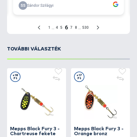
TOVÁBBI VÁLASZTÉK
+18
+17
Ft
Ft
Mepps
Black Fury 3 -
Mepps
Black Fury 3 -
Chartreuse fekete
Orange bronz