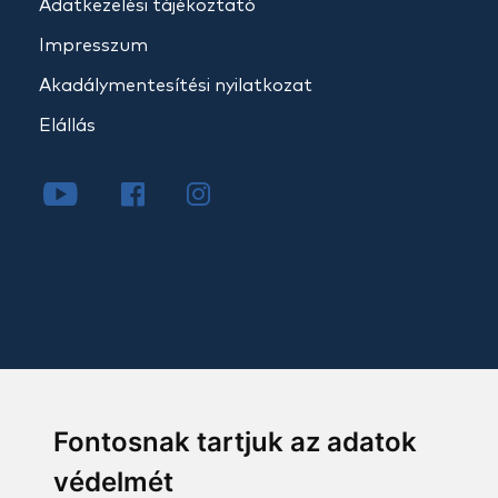
Adatkezelési tájékoztató
Impresszum
Akadálymentesítési nyilatkozat
Elállás
Fontosnak tartjuk az adatok
védelmét