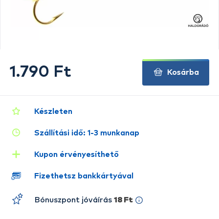
1.790 Ft
Kosárba
Készleten
Szállítási idő: 1-3 munkanap
Kupon érvényesíthető
Fizethetsz bankkártyával
Bónuszpont jóváírás
18 Ft