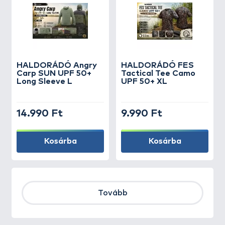
HALDORÁDÓ Angry
HALDORÁDÓ FES
Carp SUN UPF 50+
Tactical Tee Camo
Long Sleeve L
UPF 50+ XL
14.990 Ft
9.990 Ft
Kosárba
Kosárba
Tovább