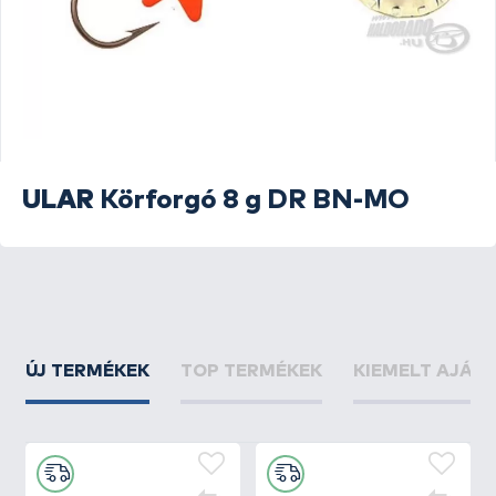
ULAR
Körforgó 8 g DR BN-MO
ÚJ TERMÉKEK
TOP TERMÉKEK
KIEMELT AJÁN