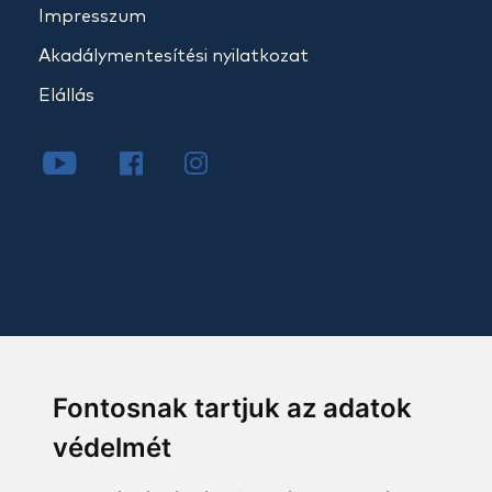
Impresszum
Akadálymentesítési nyilatkozat
Elállás
Fontosnak tartjuk az adatok
védelmét