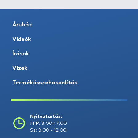
Áruház
Videók
Írások
Vizek
Termékösszehasonlítás
Nyitvatartás:
H-P: 8:00-17:00
Sz: 8:00 - 12:00