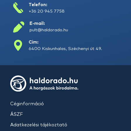
Telefon:
+36 20 945 7758
E-mail:
pult@haldorado.hu
Cím:
6400 Kiskunhalas, Széchenyi út 49.
Céginformáció
ÁSZF
Adatkezelési tájékoztató