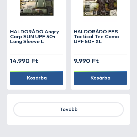
HALDORÁDÓ Angry
HALDORÁDÓ FES
Carp SUN UPF 50+
Tactical Tee Camo
Long Sleeve L
UPF 50+ XL
14.990 Ft
9.990 Ft
Kosárba
Kosárba
Tovább