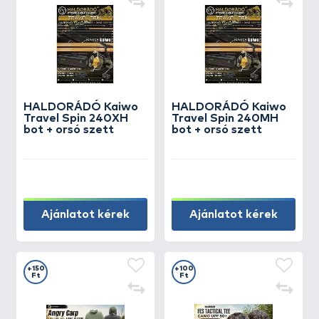
HALDORÁDÓ Kaiwo
HALDORÁDÓ Kaiwo
Travel Spin 240XH
Travel Spin 240MH
bot + orsó szett
bot + orsó szett
Ajánlatot kérek
Ajánlatot kérek
+150
+100
Ft
Ft