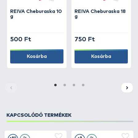
REIVA
Cheburaska 10
REIVA
Cheburaska 18
g
g
500 Ft
750 Ft
Kosárba
Kosárba
KAPCSOLÓDÓ TERMÉKEK
+80
+9