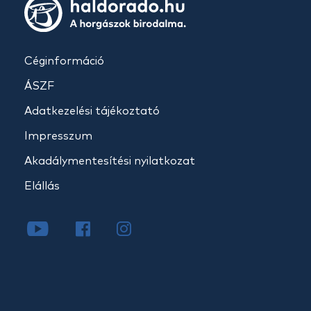
Céginformáció
ÁSZF
Adatkezelési tájékoztató
Impresszum
Akadálymentesítési nyilatkozat
Elállás