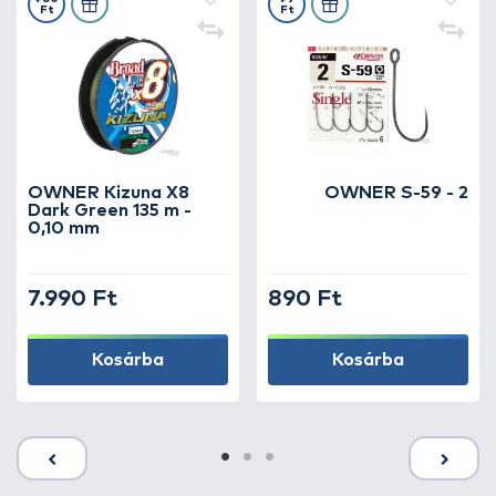
Ft
Ft
OWNER Kizuna X8
OWNER S-59 - 2
Dark Green 135 m -
0,10 mm
7.990 Ft
890 Ft
Kosárba
Kosárba