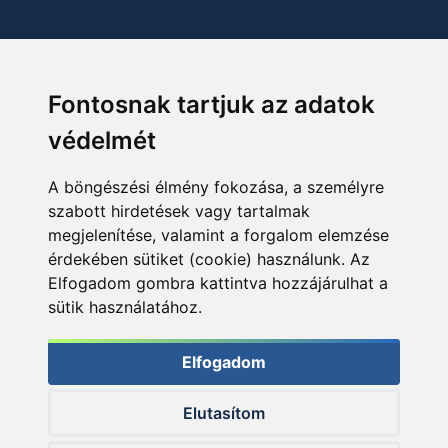
Fontosnak tartjuk az adatok
védelmét
A böngészési élmény fokozása, a személyre
szabott hirdetések vagy tartalmak
megjelenítése, valamint a forgalom elemzése
érdekében sütiket (cookie) használunk. Az
Elfogadom gombra kattintva hozzájárulhat a
sütik használatához.
Elfogadom
Elutasítom
© 2026 Haldorado.hu