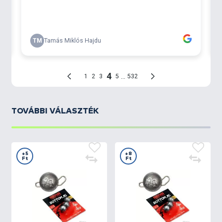
TOVÁBBI VÁLASZTÉK
+5
+8
Ft
Ft