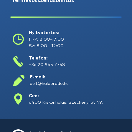
Termékösszehasonlítás
Nyitvatartás:
H-P: 8:00-17:00
Sz: 8:00 - 12:00
Telefon:
+36 20 945 7758
E-mail:
pult@haldorado.hu
Cím:
6400 Kiskunhalas, Széchenyi út 49.