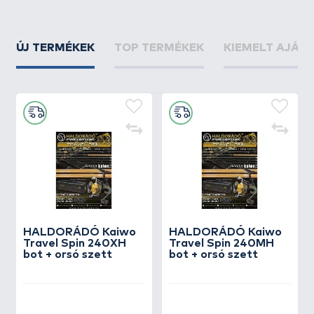
ÚJ TERMÉKEK
TOP TERMÉKEK
KIEMELT AJÁN
HALDORÁDÓ Kaiwo
HALDORÁDÓ Kaiwo
Travel Spin 240XH
Travel Spin 240MH
bot + orsó szett
bot + orsó szett