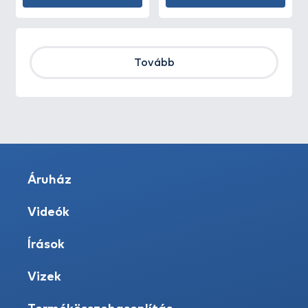
Tovább
Áruház
Videók
Írások
Vizek